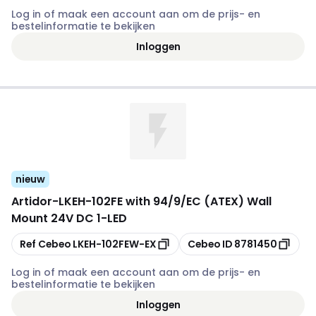
Log in of maak een account aan om de prijs- en
bestelinformatie te bekijken
Inloggen
nieuw
Artidor
-
LKEH-102FE with 94/9/EC (ATEX) Wall
Mount 24V DC 1-LED
Kopiëren
Kopiëren
Ref Cebeo
LKEH-102FEW-EX
Cebeo ID
8781450
Log in of maak een account aan om de prijs- en
bestelinformatie te bekijken
Inloggen