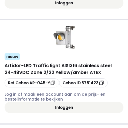
Inloggen
nieuw
Artidor
-
LED Traffic light AISI316 stainless steel
24-48VDC Zone 2/22 Yellow/amber ATEX
Kopiëren
Kopiëren
Ref Cebeo
AR-045-Y
Cebeo ID
8781423
Log in of maak een account aan om de prijs- en
bestelinformatie te bekijken
Inloggen