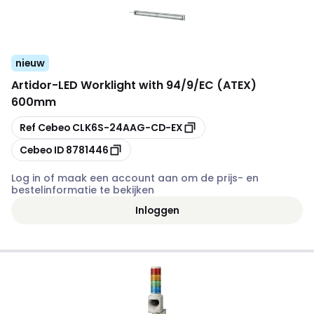
nieuw
Artidor
-
LED Worklight with 94/9/EC (ATEX)
600mm
Kopiëren
Ref Cebeo
CLK6S-24AAG-CD-EX
Kopiëren
Cebeo ID
8781446
Log in of maak een account aan om de prijs- en
bestelinformatie te bekijken
Inloggen