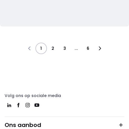
1
2
3
...
6
Volg ons op sociale media
Ons aanbod