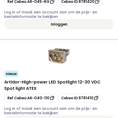
Kopiëren
Kopiëren
Ref Cebeo
AR-045-RG
Cebeo ID
8781420
Log in of maak een account aan om de prijs- en
bestelinformatie te bekijken
Inloggen
nieuw
Artidor
-
High-power LED Spotlight 12-30 VDC
Spot light ATEX
Kopiëren
Kopiëren
Ref Cebeo
AR-040-110
Cebeo ID
8781410
Log in of maak een account aan om de prijs- en
bestelinformatie te bekijken