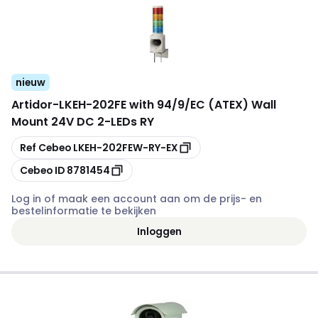
nieuw
Artidor
-
LKEH-202FE with 94/9/EC (ATEX) Wall
Mount 24V DC 2-LEDs RY
Kopiëren
Ref Cebeo
LKEH-202FEW-RY-EX
Kopiëren
Cebeo ID
8781454
Log in of maak een account aan om de prijs- en
bestelinformatie te bekijken
Inloggen