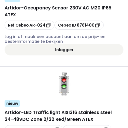
Artidor
-
Occupancy Sensor 230V AC M20 IP65
ATEX
Kopiëren
Kopiëren
Ref Cebeo
AR-024
Cebeo ID
8781400
Log in of maak een account aan om de prijs- en
bestelinformatie te bekijken
Inloggen
nieuw
Artidor
-
LED Traffic light AISI316 stainless steel
24-48VDC Zone 2/22 Red/Green ATEX