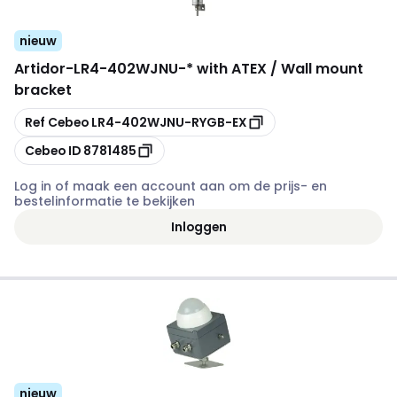
nieuw
Artidor
-
LR4-402WJNU-* with ATEX / Wall mount
bracket
Kopiëren
Ref Cebeo
LR4-402WJNU-RYGB-EX
Kopiëren
Cebeo ID
8781485
Log in of maak een account aan om de prijs- en
bestelinformatie te bekijken
Inloggen
nieuw