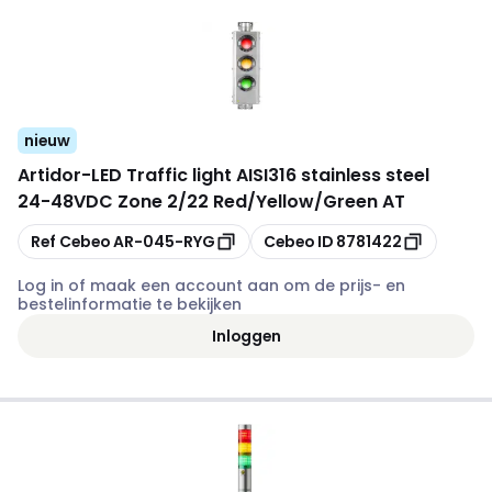
nieuw
Artidor
-
LED Traffic light AISI316 stainless steel
24-48VDC Zone 2/22 Red/Yellow/Green AT
Kopiëren
Kopiëren
Ref Cebeo
AR-045-RYG
Cebeo ID
8781422
Log in of maak een account aan om de prijs- en
bestelinformatie te bekijken
Inloggen