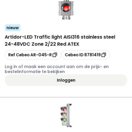
nieuw
Artidor
-
LED Traffic light AISI316 stainless steel
24-48VDC Zone 2/22 Red ATEX
Kopiëren
Kopiëren
Ref Cebeo
AR-045-R
Cebeo ID
8781419
Log in of maak een account aan om de prijs- en
bestelinformatie te bekijken
Inloggen