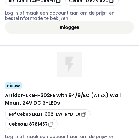
Ref Cebeo
AR-049-G
Cebeo ID
8781430
Log in of maak een account aan om de prijs- en
bestelinformatie te bekijken
Inloggen
nieuw
Artidor
-
LKEH-302FE with 94/9/EC (ATEX) Wall
Mount 24V DC 3-LEDs
Kopiëren
Ref Cebeo
LKEH-302FEW-RYB-EX
Kopiëren
Cebeo ID
8781457
Log in of maak een account aan om de prijs- en