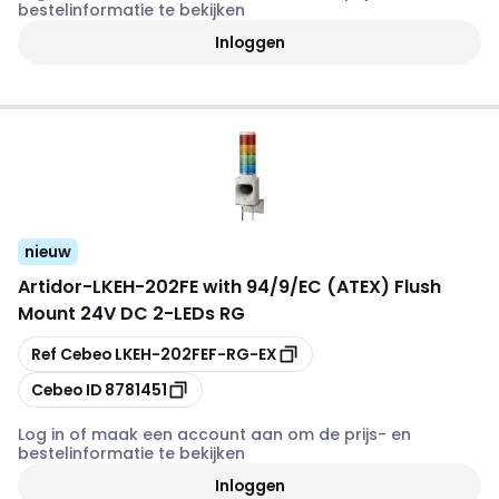
bestelinformatie te bekijken
Inloggen
nieuw
Artidor
-
LKEH-202FE with 94/9/EC (ATEX) Flush
Mount 24V DC 2-LEDs RG
Kopiëren
Ref Cebeo
LKEH-202FEF-RG-EX
Kopiëren
Cebeo ID
8781451
Log in of maak een account aan om de prijs- en
bestelinformatie te bekijken
Inloggen