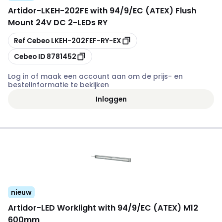
Artidor
-
LKEH-202FE with 94/9/EC (ATEX) Flush
Mount 24V DC 2-LEDs RY
Kopiëren
Ref Cebeo
LKEH-202FEF-RY-EX
Kopiëren
Cebeo ID
8781452
Log in of maak een account aan om de prijs- en
bestelinformatie te bekijken
Inloggen
nieuw
Artidor
-
LED Worklight with 94/9/EC (ATEX) M12
600mm