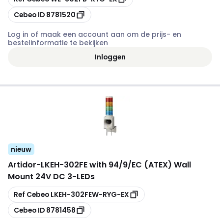
Kopiëren
Cebeo ID
8781520
Log in of maak een account aan om de prijs- en
bestelinformatie te bekijken
Inloggen
nieuw
Artidor
-
LKEH-302FE with 94/9/EC (ATEX) Wall
Mount 24V DC 3-LEDs
Kopiëren
Ref Cebeo
LKEH-302FEW-RYG-EX
Kopiëren
Cebeo ID
8781458