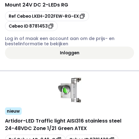
Mount 24V DC 2-LEDs RG
Kopiëren
Ref Cebeo
LKEH-202FEW-RG-EX
Kopiëren
Cebeo ID
8781453
Log in of maak een account aan om de prijs- en
bestelinformatie te bekijken
Inloggen
nieuw
Artidor
-
LED Traffic light AISI316 stainless steel
24-48VDC Zone 1/21 Green ATEX
Kopiëren
Kopiëren