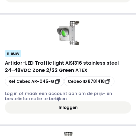
nieuw
Artidor
-
LED Traffic light AISI316 stainless steel
24-48VDC Zone 2/22 Green ATEX
Kopiëren
Kopiëren
Ref Cebeo
AR-045-G
Cebeo ID
8781418
Log in of maak een account aan om de prijs- en
bestelinformatie te bekijken
Inloggen