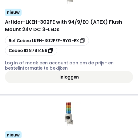
nieuw
Artidor
-
LKEH-302FE with 94/9/EC (ATEX) Flush
Mount 24V DC 3-LEDs
Kopiëren
Ref Cebeo
LKEH-302FEF-RYG-EX
Kopiëren
Cebeo ID
8781456
Log in of maak een account aan om de prijs- en
bestelinformatie te bekijken
Inloggen
nieuw