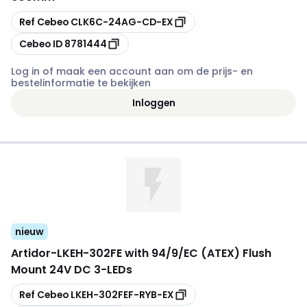
Kopiëren
Ref Cebeo
CLK6C-24AG-CD-EX
Kopiëren
Cebeo ID
8781444
Log in of maak een account aan om de prijs- en
bestelinformatie te bekijken
Inloggen
nieuw
Artidor
-
LKEH-302FE with 94/9/EC (ATEX) Flush
Mount 24V DC 3-LEDs
Kopiëren
Ref Cebeo
LKEH-302FEF-RYB-EX