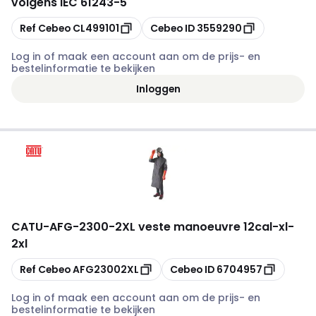
volgens IEC 61243-5
Kopiëren
Kopiëren
Ref Cebeo
CL499101
Cebeo ID
3559290
Log in of maak een account aan om de prijs- en
bestelinformatie te bekijken
Inloggen
CATU
-
AFG-2300-2XL veste manoeuvre 12cal-xl-
2xl
Kopiëren
Kopiëren
Ref Cebeo
AFG23002XL
Cebeo ID
6704957
Log in of maak een account aan om de prijs- en
bestelinformatie te bekijken