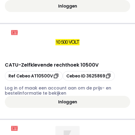
Inloggen
CATU
-
Zelfklevende rechthoek 10500V
Kopiëren
Kopiëren
Ref Cebeo
AT10500V
Cebeo ID
3625869
Log in of maak een account aan om de prijs- en
bestelinformatie te bekijken
Inloggen