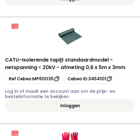
CATU
-
Isolerende tapijt standaardmodel -
netspanning < 20kV - afmeting 0,6 x 5m x 3mm
Kopiëren
Kopiëren
Ref Cebeo
MP60035
Cebeo ID
3454101
Log in of maak een account aan om de prijs- en
bestelinformatie te bekijken
Inloggen