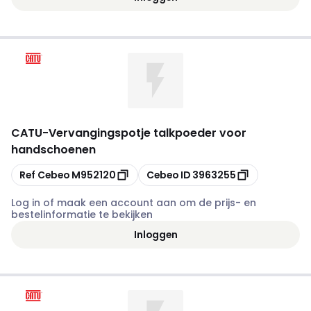
CATU
-
Vervangingspotje talkpoeder voor
handschoenen
Kopiëren
Kopiëren
Ref Cebeo
M952120
Cebeo ID
3963255
Log in of maak een account aan om de prijs- en
bestelinformatie te bekijken
Inloggen