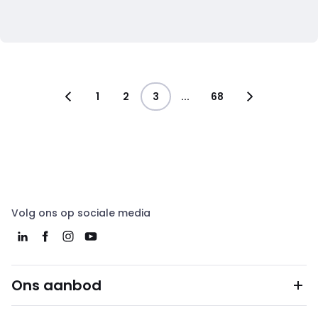
1
2
3
...
68
Volg ons op sociale media
Ons aanbod