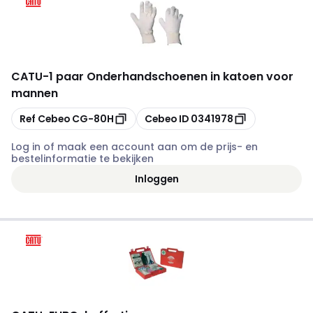
CATU
-
1 paar Onderhandschoenen in katoen voor
mannen
Kopiëren
Kopiëren
Ref Cebeo
CG-80H
Cebeo ID
0341978
Log in of maak een account aan om de prijs- en
bestelinformatie te bekijken
Inloggen