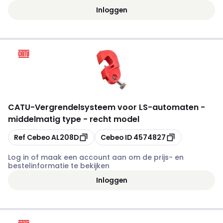
Inloggen
CATU
-
Vergrendelsysteem voor LS-automaten -
middelmatig type - recht model
Kopiëren
Kopiëren
Ref Cebeo
AL208D
Cebeo ID
4574827
Log in of maak een account aan om de prijs- en
bestelinformatie te bekijken
Inloggen