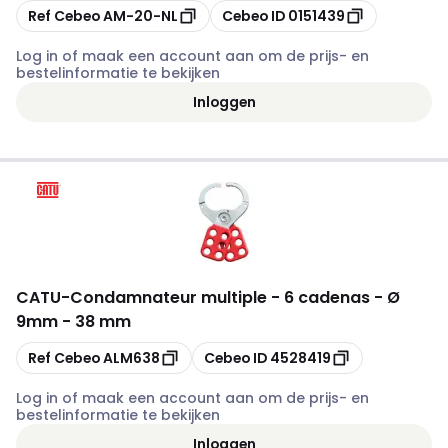
Kopiëren
Kopiëren
Ref Cebeo
AM-20-NL
Cebeo ID
0151439
Log in of maak een account aan om de prijs- en
bestelinformatie te bekijken
Inloggen
CATU
-
Condamnateur multiple - 6 cadenas - Ø
9mm - 38 mm
Kopiëren
Kopiëren
Ref Cebeo
ALM638
Cebeo ID
4528419
Log in of maak een account aan om de prijs- en
bestelinformatie te bekijken
Inloggen