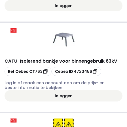
Inloggen
CATU
-
Isolerend bankje voor binnengebruik 63kV
Kopiëren
Kopiëren
Ref Cebeo
CT763
Cebeo ID
4723456
Log in of maak een account aan om de prijs- en
bestelinformatie te bekijken
Inloggen