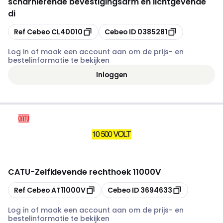
scharnierende bevestigingsarm en lichtgevende
di
Kopiëren
Kopiëren
Ref Cebeo
CL40010
Cebeo ID
0385281
Log in of maak een account aan om de prijs- en
bestelinformatie te bekijken
Inloggen
CATU
-
Zelfklevende rechthoek 11000V
Kopiëren
Kopiëren
Ref Cebeo
AT11000V
Cebeo ID
3694633
Log in of maak een account aan om de prijs- en
bestelinformatie te bekijken