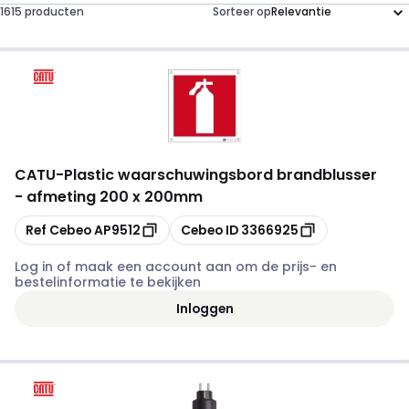
1615 producten
Sorteer op
CATU
-
Plastic waarschuwingsbord brandblusser
- afmeting 200 x 200mm
Kopiëren
Kopiëren
Ref Cebeo
AP9512
Cebeo ID
3366925
Log in of maak een account aan om de prijs- en
bestelinformatie te bekijken
Inloggen