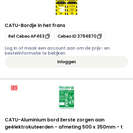
CATU
-
Bordje in het frans
Kopiëren
Kopiëren
Ref Cebeo
AP463
Cebeo ID
3784870
Log in of maak een account aan om de prijs- en
bestelinformatie te bekijken
Inloggen
CATU
-
Aluminium bord Eerste zorgen aan
geëlektrokuteerden - afmeting 500 x 350mm - t