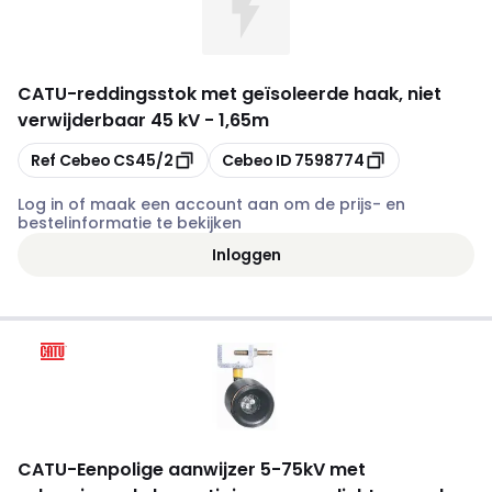
CATU
-
reddingsstok met geïsoleerde haak, niet
verwijderbaar 45 kV - 1,65m
Kopiëren
Kopiëren
Ref Cebeo
CS45/2
Cebeo ID
7598774
Log in of maak een account aan om de prijs- en
bestelinformatie te bekijken
Inloggen
CATU
-
Eenpolige aanwijzer 5-75kV met