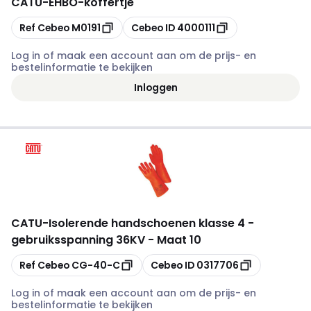
CATU
-
EHBO-koffertje
Kopiëren
Kopiëren
Ref Cebeo
M0191
Cebeo ID
4000111
Log in of maak een account aan om de prijs- en
bestelinformatie te bekijken
Inloggen
CATU
-
Isolerende handschoenen klasse 4 -
gebruiksspanning 36KV - Maat 10
Kopiëren
Kopiëren
Ref Cebeo
CG-40-C
Cebeo ID
0317706
Log in of maak een account aan om de prijs- en
bestelinformatie te bekijken