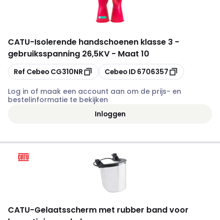
CATU
-
Isolerende handschoenen klasse 3 -
gebruiksspanning 26,5KV - Maat 10
Kopiëren
Kopiëren
Ref Cebeo
CG310NR
Cebeo ID
6706357
Log in of maak een account aan om de prijs- en
bestelinformatie te bekijken
Inloggen
CATU
-
Gelaatsscherm met rubber band voor