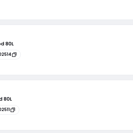
od 80L
02514
d 80L
02511