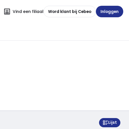
Vind een filiaal
Word klant bij Cebeo
Inloggen
Lijst