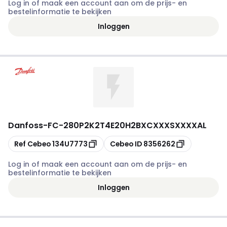
Log in of maak een account aan om de prijs- en
bestelinformatie te bekijken
Inloggen
Danfoss
-
FC-280P2K2T4E20H2BXCXXXSXXXXAL
Kopiëren
Kopiëren
Ref Cebeo
134U7773
Cebeo ID
8356262
Log in of maak een account aan om de prijs- en
bestelinformatie te bekijken
Inloggen