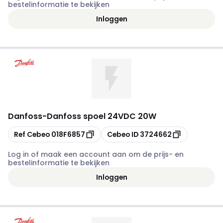
bestelinformatie te bekijken
Inloggen
Danfoss
-
Danfoss spoel 24VDC 20W
Kopiëren
Kopiëren
Ref Cebeo
018F6857
Cebeo ID
3724662
Log in of maak een account aan om de prijs- en
bestelinformatie te bekijken
Inloggen