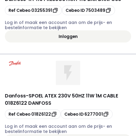
Kopiëren
Kopiëren
Ref Cebeo
03255391
Cebeo ID
7503489
Log in of maak een account aan om de prijs- en
bestelinformatie te bekijken
Inloggen
Danfoss
-
SPOEL ATEX 230V 50HZ 11W 1M CABLE
018Z6122 DANFOSS
Kopiëren
Kopiëren
Ref Cebeo
018Z6122
Cebeo ID
6277001
Log in of maak een account aan om de prijs- en
bestelinformatie te bekijken