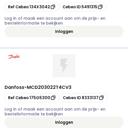
Kopiëren
Kopiëren
Ref Cebeo
134X3042
Cebeo ID
5491315
Log in of maak een account aan om de prijs- en
bestelinformatie te bekijken
Inloggen
Danfoss
-
MCD203022T4CV3
Kopiëren
Kopiëren
Ref Cebeo
175G5300
Cebeo ID
8333137
Log in of maak een account aan om de prijs- en
bestelinformatie te bekijken
Inloggen