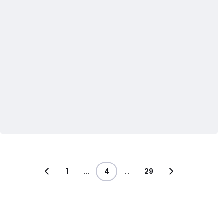
1
...
4
...
29