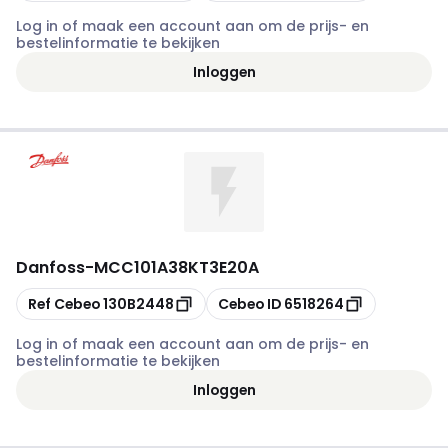
Log in of maak een account aan om de prijs- en
bestelinformatie te bekijken
Inloggen
Danfoss
-
MCC101A38KT3E20A
Kopiëren
Kopiëren
Ref Cebeo
130B2448
Cebeo ID
6518264
Log in of maak een account aan om de prijs- en
bestelinformatie te bekijken
Inloggen