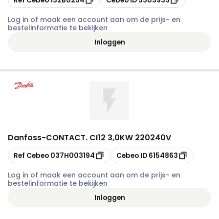
Log in of maak een account aan om de prijs- en
bestelinformatie te bekijken
Inloggen
Danfoss
-
CONTACT. CI12 3,0KW 220240V
Kopiëren
Kopiëren
Ref Cebeo
037H003194
Cebeo ID
6154863
Log in of maak een account aan om de prijs- en
bestelinformatie te bekijken
Inloggen