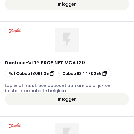
Inloggen
Danfoss
-
VLT® PROFINET MCA 120
Kopiëren
Kopiëren
Ref Cebeo
130B1135
Cebeo ID
4470255
Log in of maak een account aan om de prijs- en
bestelinformatie te bekijken
Inloggen