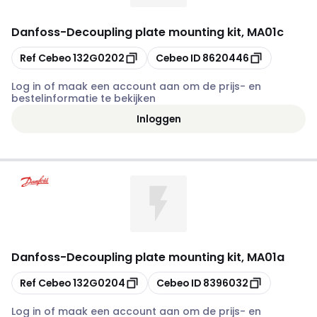
Danfoss
-
Decoupling plate mounting kit, MA01c
Kopiëren
Kopiëren
Ref Cebeo
132G0202
Cebeo ID
8620446
Log in of maak een account aan om de prijs- en
bestelinformatie te bekijken
Inloggen
Danfoss
-
Decoupling plate mounting kit, MA01a
Kopiëren
Kopiëren
Ref Cebeo
132G0204
Cebeo ID
8396032
Log in of maak een account aan om de prijs- en