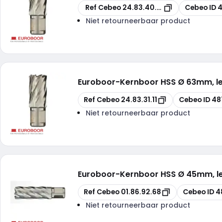
Kopiëren
Kopiëren
Ref Cebeo
24.83.40.20
Cebeo ID
Niet retourneerbaar product
Euroboor
-
Kernboor HSS Ø 63mm, 
Kopiëren
Kopiëren
Ref Cebeo
24.83.31.11
Cebeo ID
48
Niet retourneerbaar product
Euroboor
-
Kernboor HSS Ø 45mm, 
Kopiëren
Kopiëren
Ref Cebeo
01.86.92.68
Cebeo ID
4
Niet retourneerbaar product