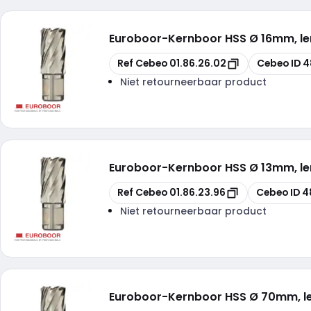
Euroboor
-
Kernboor HSS Ø 16mm, l
Kopiëren
Kopiëren
Ref Cebeo
01.86.26.02
Cebeo ID
4
Niet retourneerbaar product
Euroboor
-
Kernboor HSS Ø 13mm, l
Kopiëren
Kopiëren
Ref Cebeo
01.86.23.96
Cebeo ID
4
Niet retourneerbaar product
Euroboor
-
Kernboor HSS Ø 70mm, 