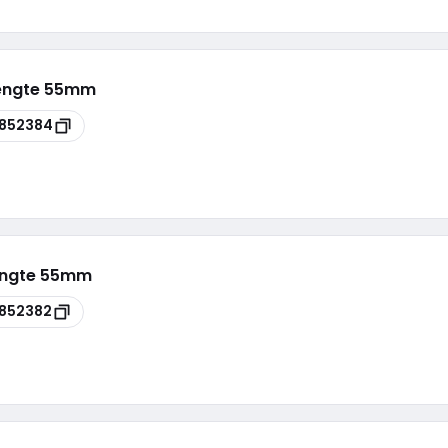
lengte 55mm
852384
engte 55mm
852382