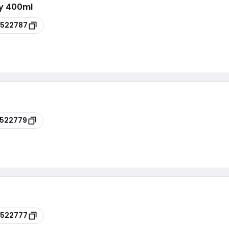
ay 400ml
522787
522779
522777