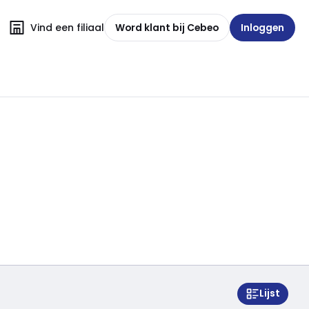
Vind een filiaal
Word klant bij Cebeo
Inloggen
Lijst