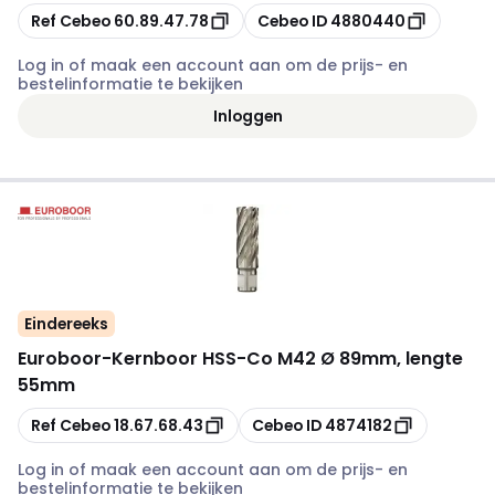
Kopiëren
Kopiëren
Ref Cebeo
60.89.47.78
Cebeo ID
4880440
Log in of maak een account aan om de prijs- en
bestelinformatie te bekijken
Inloggen
Eindereeks
Euroboor
-
Kernboor HSS-Co M42 Ø 89mm, lengte
55mm
Kopiëren
Kopiëren
Ref Cebeo
18.67.68.43
Cebeo ID
4874182
Log in of maak een account aan om de prijs- en
bestelinformatie te bekijken