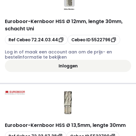
Euroboor
-
Kernboor HSS Ø 12mm, lengte 30mm,
schacht Uni
Kopiëren
Kopiëren
Ref Cebeo
72.24.03.44
Cebeo ID
5522796
Log in of maak een account aan om de prijs- en
bestelinformatie te bekijken
Inloggen
Euroboor
-
Kernboor HSS Ø 13,5mm, lengte 30mm
Kopiëren
Kopiëren