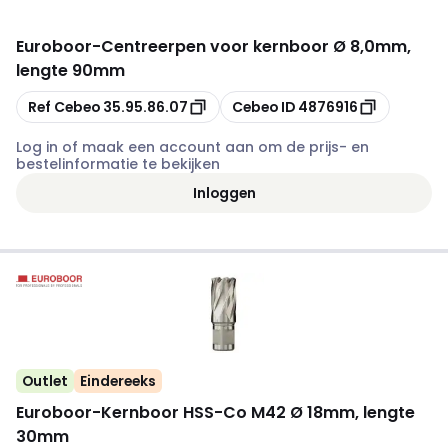
Euroboor
-
Centreerpen voor kernboor Ø 8,0mm,
lengte 90mm
Kopiëren
Kopiëren
Ref Cebeo
35.95.86.07
Cebeo ID
4876916
Log in of maak een account aan om de prijs- en
bestelinformatie te bekijken
Inloggen
Outlet
Eindereeks
Euroboor
-
Kernboor HSS-Co M42 Ø 18mm, lengte
30mm