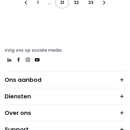
1
...
31
32
33
Volg ons op sociale media
Ons aanbod
Diensten
Over ons
Support