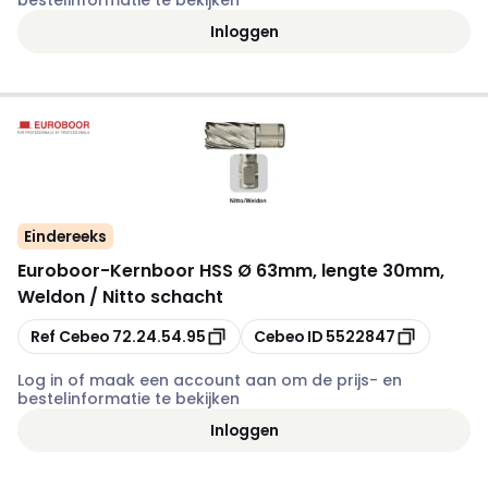
bestelinformatie te bekijken
Inloggen
Eindereeks
Euroboor
-
Kernboor HSS Ø 63mm, lengte 30mm,
Weldon / Nitto schacht
Kopiëren
Kopiëren
Ref Cebeo
72.24.54.95
Cebeo ID
5522847
Log in of maak een account aan om de prijs- en
bestelinformatie te bekijken
Inloggen