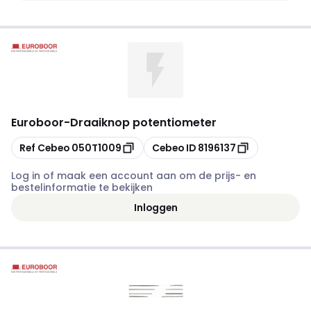
Euroboor
-
Draaiknop potentiometer
Kopiëren
Kopiëren
Ref Cebeo
050T1009
Cebeo ID
8196137
Log in of maak een account aan om de prijs- en
bestelinformatie te bekijken
Inloggen