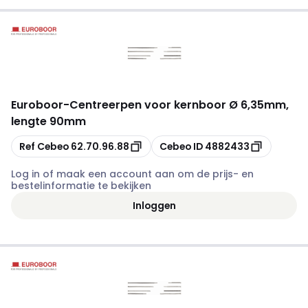
Euroboor
-
Centreerpen voor kernboor Ø 6,35mm,
lengte 90mm
Kopiëren
Kopiëren
Ref Cebeo
62.70.96.88
Cebeo ID
4882433
Log in of maak een account aan om de prijs- en
bestelinformatie te bekijken
Inloggen