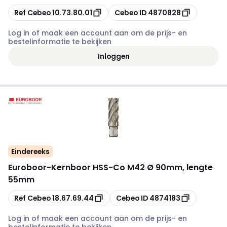
Kopiëren
Kopiëren
Ref Cebeo
10.73.80.01
Cebeo ID
4870828
Log in of maak een account aan om de prijs- en
bestelinformatie te bekijken
Inloggen
Eindereeks
Euroboor
-
Kernboor HSS-Co M42 Ø 90mm, lengte
55mm
Kopiëren
Kopiëren
Ref Cebeo
18.67.69.44
Cebeo ID
4874183
Log in of maak een account aan om de prijs- en