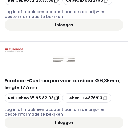
Ref Cebeo
72.23.97.38
Cebeo ID
5522790
Log in of maak een account aan om de prijs- en
bestelinformatie te bekijken
Inloggen
Euroboor
-
Centreerpen voor kernboor Ø 6,35mm,
lengte 177mm
Kopiëren
Kopiëren
Ref Cebeo
35.95.82.03
Cebeo ID
4876913
Log in of maak een account aan om de prijs- en
bestelinformatie te bekijken
Inloggen