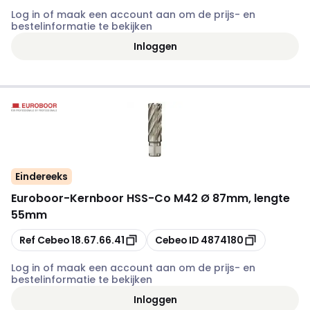
Log in of maak een account aan om de prijs- en
bestelinformatie te bekijken
Inloggen
Eindereeks
Euroboor
-
Kernboor HSS-Co M42 Ø 87mm, lengte
55mm
Kopiëren
Kopiëren
Ref Cebeo
18.67.66.41
Cebeo ID
4874180
Log in of maak een account aan om de prijs- en
bestelinformatie te bekijken
Inloggen