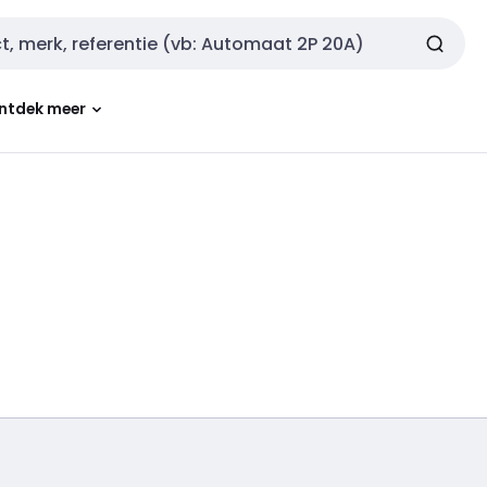
ntdek meer