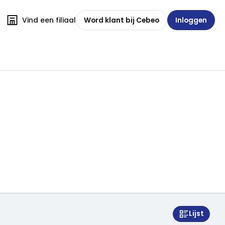
Vind een filiaal
Word klant bij Cebeo
Inloggen
Lijst