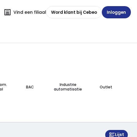
Vind een filiaal
Word klant bij Cebeo
Inloggen
tom.
Industrie
BAC
Outlet
ol
automatisatie
Lijst