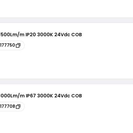
1500Lm/m IP20 3000K 24Vdc COB
177750
1000Lm/m IP67 3000K 24Vdc COB
177708