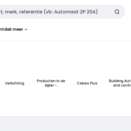
ntdek meer
Producten in de
Building Au
Verlichting
Cebeo Plus
kijker -
and contr
Integratech