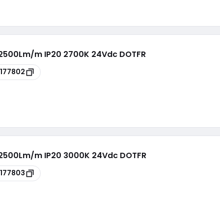
2500Lm/m IP20 2700K 24Vdc DOTFR
177802
 2500Lm/m IP20 3000K 24Vdc DOTFR
177803