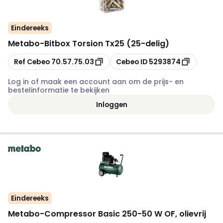
Eindereeks
Metabo
-
Bitbox Torsion Tx25 (25-delig)
Kopiëren
Kopiëren
Ref Cebeo
70.57.75.03
Cebeo ID
5293874
Log in of maak een account aan om de prijs- en
bestelinformatie te bekijken
Inloggen
Eindereeks
Metabo
-
Compressor Basic 250-50 W OF, olievrij