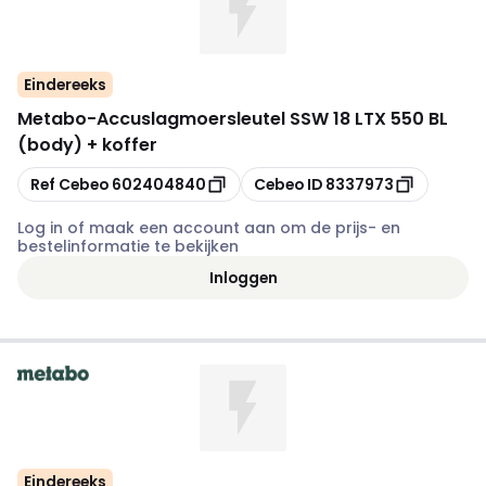
Eindereeks
Metabo
-
Accuslagmoersleutel SSW 18 LTX 550 BL
(body) + koffer
Kopiëren
Kopiëren
Ref Cebeo
602404840
Cebeo ID
8337973
Log in of maak een account aan om de prijs- en
bestelinformatie te bekijken
Inloggen
Eindereeks