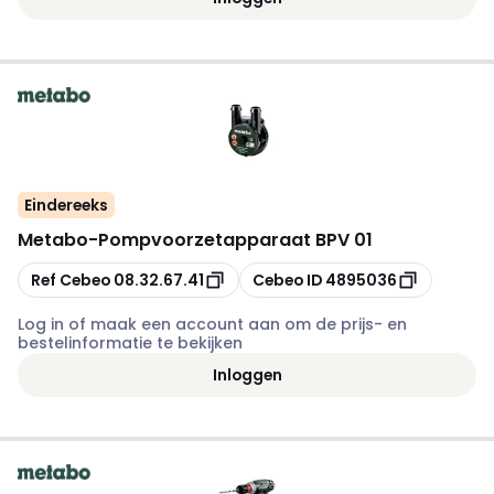
Eindereeks
Metabo
-
Pompvoorzetapparaat BPV 01
Kopiëren
Kopiëren
Ref Cebeo
08.32.67.41
Cebeo ID
4895036
Log in of maak een account aan om de prijs- en
bestelinformatie te bekijken
Inloggen