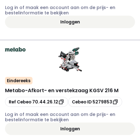
Log in of maak een account aan om de prijs- en
bestelinformatie te bekijken
Inloggen
Eindereeks
Metabo
-
Afkort- en verstekzaag KGSV 216 M
Kopiëren
Kopiëren
Ref Cebeo
70.44.26.12
Cebeo ID
5279853
Log in of maak een account aan om de prijs- en
bestelinformatie te bekijken
Inloggen