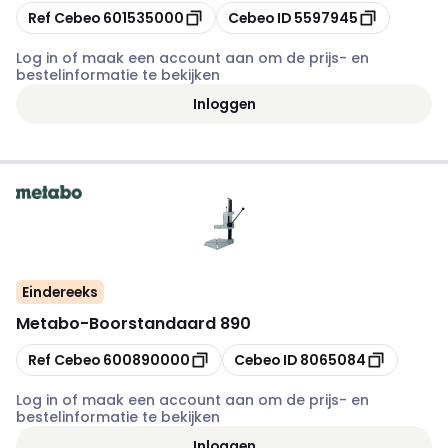
Kopiëren
Kopiëren
Ref Cebeo
601535000
Cebeo ID
5597945
Log in of maak een account aan om de prijs- en
bestelinformatie te bekijken
Inloggen
Eindereeks
Metabo
-
Boorstandaard 890
Kopiëren
Kopiëren
Ref Cebeo
600890000
Cebeo ID
8065084
Log in of maak een account aan om de prijs- en
bestelinformatie te bekijken
Inloggen