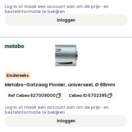
Log in of maak een account aan om de prijs- en
bestelinformatie te bekijken
Inloggen
Eindereeks
Metabo
-
Gatzaag Pionier, universeel, Ø 68mm
Kopiëren
Kopiëren
Ref Cebeo
627009000
Cebeo ID
5702395
Log in of maak een account aan om de prijs- en
bestelinformatie te bekijken
Inloggen