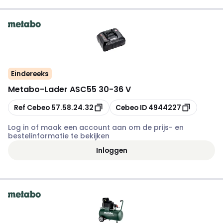
Eindereeks
Metabo
-
Lader ASC55 30-36 V
Kopiëren
Kopiëren
Ref Cebeo
57.58.24.32
Cebeo ID
4944227
Log in of maak een account aan om de prijs- en
bestelinformatie te bekijken
Inloggen