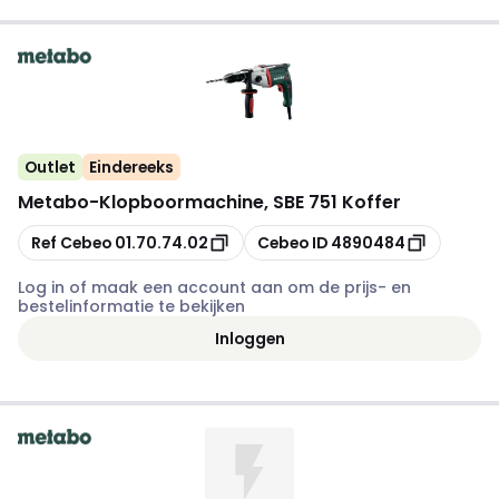
Outlet
Eindereeks
Metabo
-
Klopboormachine, SBE 751 Koffer
Kopiëren
Kopiëren
Ref Cebeo
01.70.74.02
Cebeo ID
4890484
Log in of maak een account aan om de prijs- en
bestelinformatie te bekijken
Inloggen