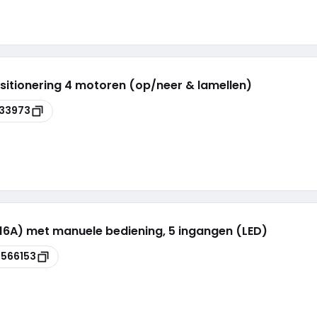
itionering 4 motoren (op/neer & lamellen)
33973
 16A) met manuele bediening, 5 ingangen (LED)
566153