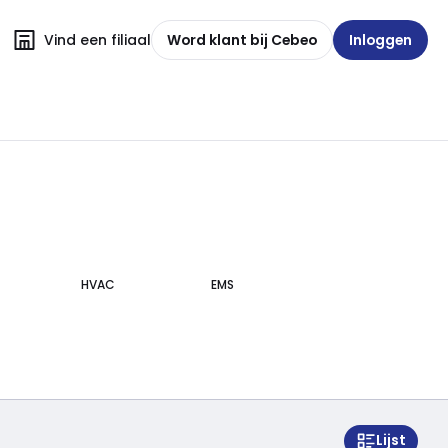
Vind een filiaal
Word klant bij Cebeo
Inloggen
HVAC
EMS
Lijst