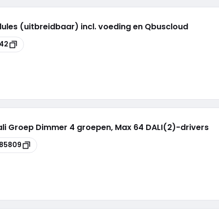
ules (uitbreidbaar) incl. voeding en Qbuscloud
42
ali Groep Dimmer 4 groepen, Max 64 DALI(2)-drivers
85809