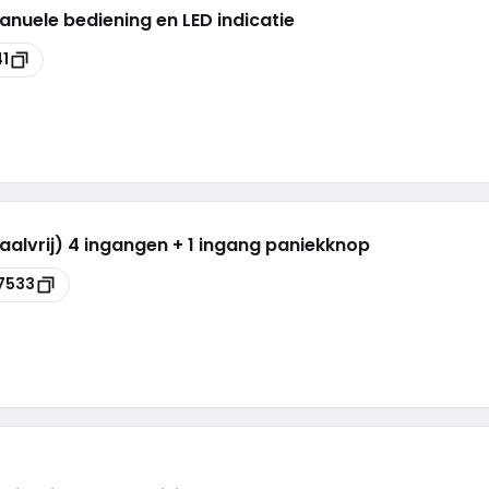
nuele bediening en LED indicatie
1
aalvrij) 4 ingangen + 1 ingang paniekknop
7533