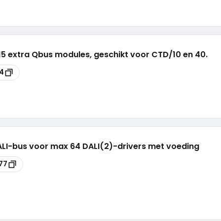
 15 extra Qbus modules, geschikt voor CTD/10 en 40.
4
DALI-bus voor max 64 DALI(2)-drivers met voeding
77