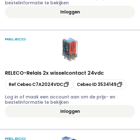
bestelinformatie te bekijken
Inloggen
RELECO
-
Relais 2x wisselcontact 24vdc
Kopiëren
Kopiëren
Ref Cebeo
C7A2024VDC
Cebeo ID
3534149
Log in of maak een account aan om de prijs- en
bestelinformatie te bekijken
Inloggen