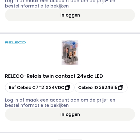
Log in of maak een account aan om de prijs- en
bestelinformatie te bekijken
Inloggen
RELECO
-
Relais twin contact 24vdc LED
Kopiëren
Kopiëren
Ref Cebeo
C7T21X24VDC
Cebeo ID
3624615
Log in of maak een account aan om de prijs- en
bestelinformatie te bekijken
Inloggen