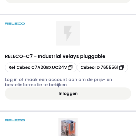
RELECO
-
C7 - Industrial Relays pluggable
Kopiëren
Kopiëren
Ref Cebeo
C7A20BXUC24V
Cebeo ID
7655561
Log in of maak een account aan om de prijs- en
bestelinformatie te bekijken
Inloggen