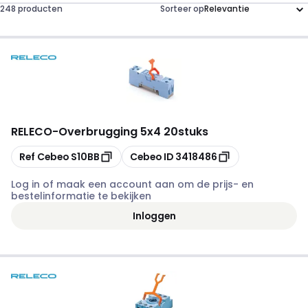
248 producten
Sorteer op
RELECO
-
Overbrugging 5x4 20stuks
Kopiëren
Kopiëren
Ref Cebeo
S10BB
Cebeo ID
3418486
Log in of maak een account aan om de prijs- en
bestelinformatie te bekijken
Inloggen