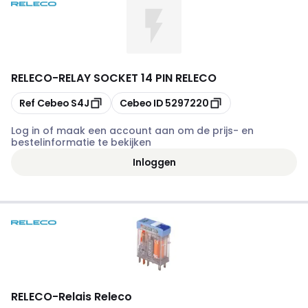
RELECO
-
RELAY SOCKET 14 PIN RELECO
Kopiëren
Kopiëren
Ref Cebeo
S4J
Cebeo ID
5297220
Log in of maak een account aan om de prijs- en
bestelinformatie te bekijken
Inloggen
RELECO
-
Relais Releco