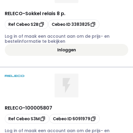
RELECO
-
Sokkel relais 8 p.
Kopiëren
Kopiëren
Ref Cebeo
S2B
Cebeo ID
3383825
Log in of maak een account aan om de prijs- en
bestelinformatie te bekijken
Inloggen
RELECO
-
100005807
Kopiëren
Kopiëren
Ref Cebeo
S3M
Cebeo ID
6091979
Log in of maak een account aan om de prijs- en