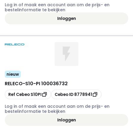
Log in of maak een account aan om de prijs- en
bestelinformatie te bekijken
Inloggen
nieuw
RELECO
-
S10-PI 100036732
Kopiëren
Kopiëren
Ref Cebeo
S10PI
Cebeo ID
8778941
Log in of maak een account aan om de prijs- en
bestelinformatie te bekijken
Inloggen