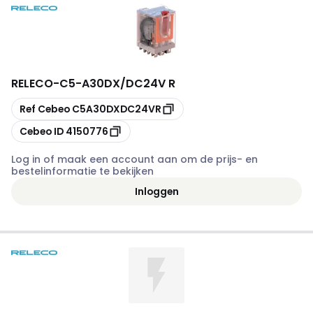
RELECO
-
C5-A30DX/DC24V R
Kopiëren
Ref Cebeo
C5A30DXDC24VR
Kopiëren
Cebeo ID
4150776
Log in of maak een account aan om de prijs- en
bestelinformatie te bekijken
Inloggen