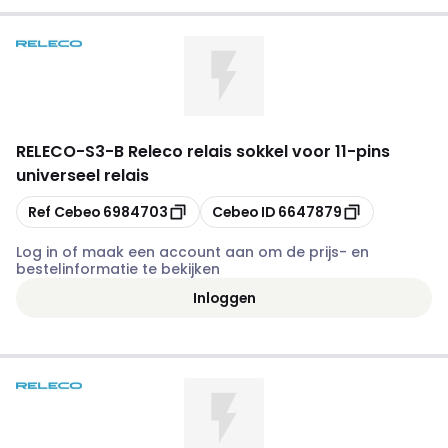
RELECO
-
S3-B Releco relais sokkel voor 11-pins
universeel relais
Kopiëren
Kopiëren
Ref Cebeo
6984703
Cebeo ID
6647879
Log in of maak een account aan om de prijs- en
bestelinformatie te bekijken
Inloggen