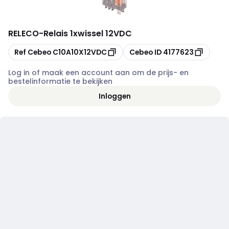
RELECO
-
Relais 1xwissel 12VDC
Kopiëren
Kopiëren
Ref Cebeo
C10A10X12VDC
Cebeo ID
4177623
Log in of maak een account aan om de prijs- en
bestelinformatie te bekijken
Inloggen