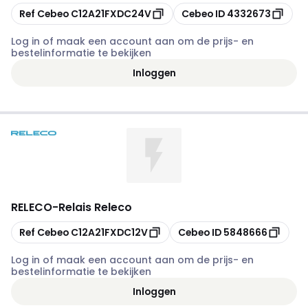
Kopiëren
Kopiëren
Ref Cebeo
C12A21FXDC24V
Cebeo ID
4332673
Log in of maak een account aan om de prijs- en
bestelinformatie te bekijken
Inloggen
RELECO
-
Relais Releco
Kopiëren
Kopiëren
Ref Cebeo
C12A21FXDC12V
Cebeo ID
5848666
Log in of maak een account aan om de prijs- en
bestelinformatie te bekijken
Inloggen