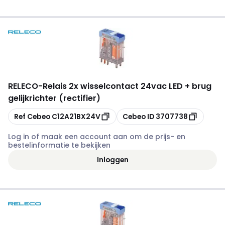
RELECO
-
Relais 2x wisselcontact 24vac LED + brug
gelijkrichter (rectifier)
Kopiëren
Kopiëren
Ref Cebeo
C12A21BX24V
Cebeo ID
3707738
Log in of maak een account aan om de prijs- en
bestelinformatie te bekijken
Inloggen