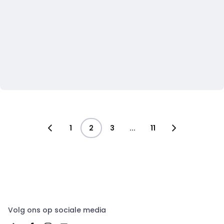
1
2
3
...
11
Volg ons op sociale media