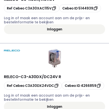
Kopiëren
Kopiëren
Ref Cebeo
C3A30XAC115V
Cebeo ID
5144939
Log in of maak een account aan om de prijs- en
bestelinformatie te bekijken
Inloggen
RELECO
-
C3-A30DX/DC24V R
Kopiëren
Kopiëren
Ref Cebeo
C3A30DX24VDC
Cebeo ID
4266859
Log in of maak een account aan om de prijs- en
bestelinformatie te bekijken
Inloggen