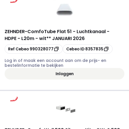
ZEHNDER
-
ComfoTube Flat 51 - Luchtkanaal -
HDPE - L20m - wit** JANUARI 2026
Kopiëren
Kopiëren
Ref Cebeo
990328077
Cebeo ID
8357835
Log in of maak een account aan om de prijs- en
bestelinformatie te bekijken
Inloggen