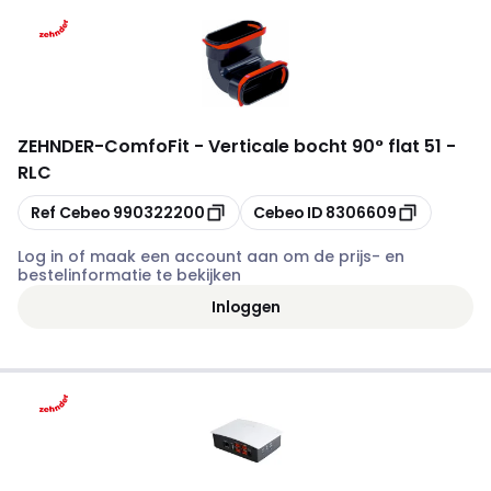
ZEHNDER
-
ComfoFit - Verticale bocht 90° flat 51 -
RLC
Kopiëren
Kopiëren
Ref Cebeo
990322200
Cebeo ID
8306609
Log in of maak een account aan om de prijs- en
bestelinformatie te bekijken
Inloggen