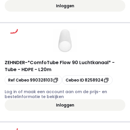
Inloggen
ZEHNDER
-
*ComfoTube Flow 90 Luchtkanaal* -
Tube - HDPE - L20m
Kopiëren
Kopiëren
Ref Cebeo
990328103
Cebeo ID
8258924
Log in of maak een account aan om de prijs- en
bestelinformatie te bekijken
Inloggen