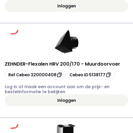
Inloggen
ZEHNDER
-
Flexalen HRV 200/170 - Muurdoorvoer
Kopiëren
Kopiëren
Ref Cebeo
320000408
Cebeo ID
5138177
Log in of maak een account aan om de prijs- en
bestelinformatie te bekijken
Inloggen