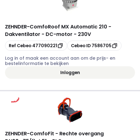
ZEHNDER
-
ComfoRoof MX Automatic 210 -
Dakventilator - DC-motor - 230V
Kopiëren
Kopiëren
Ref Cebeo
477090221
Cebeo ID
7586705
Log in of maak een account aan om de prijs- en
bestelinformatie te bekijken
Inloggen
ZEHNDER
-
ComfoFit - Rechte overgang