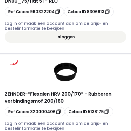
DN90_75/flat 51 - RLC
Kopiëren
Kopiëren
Ref Cebeo
990322204
Cebeo ID
8306613
Log in of maak een account aan om de prijs- en
bestelinformatie te bekijken
Inloggen
ZEHNDER
-
*Flexalen HRV 200/170* - Rubberen
verbindingsmof 200/180
Kopiëren
Kopiëren
Ref Cebeo
320000406
Cebeo ID
5138175
Log in of maak een account aan om de prijs- en
bestelinformatie te bekijken