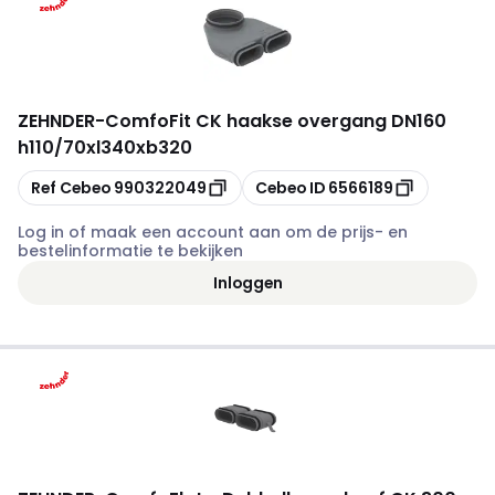
ZEHNDER
-
ComfoFit CK haakse overgang DN160
h110/70xl340xb320
Kopiëren
Kopiëren
Ref Cebeo
990322049
Cebeo ID
6566189
Log in of maak een account aan om de prijs- en
bestelinformatie te bekijken
Inloggen