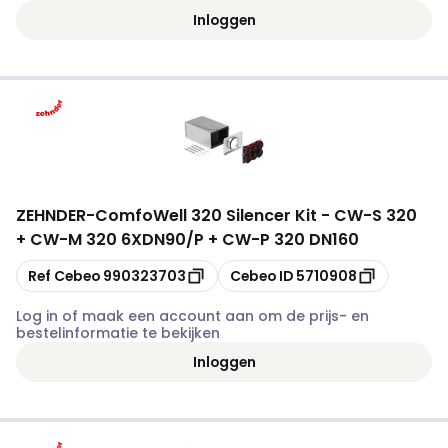
Inloggen
ZEHNDER
-
ComfoWell 320 Silencer Kit - CW-S 320
+ CW-M 320 6XDN90/P + CW-P 320 DN160
Kopiëren
Kopiëren
Ref Cebeo
990323703
Cebeo ID
5710908
Log in of maak een account aan om de prijs- en
bestelinformatie te bekijken
Inloggen