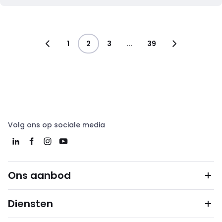
1
2
3
...
39
Volg ons op sociale media
Ons aanbod
Diensten