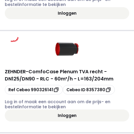
bestelinformatie te bekijken
Inloggen
ZEHNDER
-
ComfoCase Plenum TVA recht -
DN125/DN90 - RLC - 60m³/h - L=163/204mm
Kopiëren
Kopiëren
Ref Cebeo
990326141
Cebeo ID
8357380
Log in of maak een account aan om de prijs- en
bestelinformatie te bekijken
Inloggen