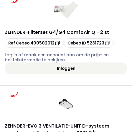
ZEHNDER
-
Filterset G4/G4 ComfoAir Q - 2 st
Kopiëren
Kopiëren
Ref Cebeo
400502012
Cebeo ID
5231723
Log in of maak een account aan om de prijs- en
bestelinformatie te bekijken
Inloggen
ZEHNDER
-
EVO 3 VENTILATIE-UNIT D-systeem