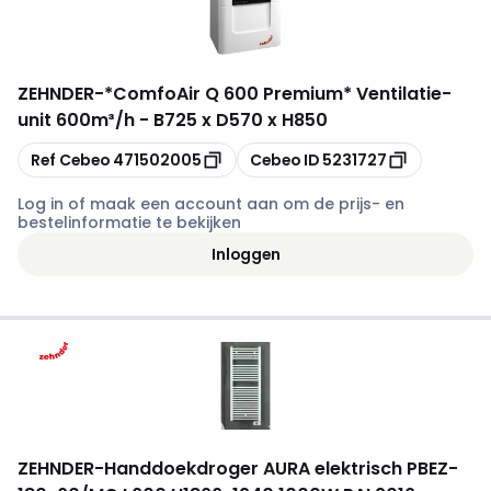
ZEHNDER
-
*ComfoAir Q 600 Premium* Ventilatie-
unit 600m³/h - B725 x D570 x H850
Kopiëren
Kopiëren
Ref Cebeo
471502005
Cebeo ID
5231727
Log in of maak een account aan om de prijs- en
bestelinformatie te bekijken
Inloggen
ZEHNDER
-
Handdoekdroger AURA elektrisch PBEZ-