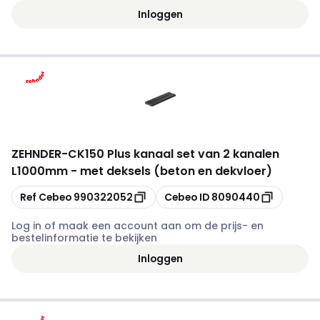
Inloggen
ZEHNDER
-
CK150 Plus kanaal set van 2 kanalen
L1000mm - met deksels (beton en dekvloer)
Kopiëren
Kopiëren
Ref Cebeo
990322052
Cebeo ID
8090440
Log in of maak een account aan om de prijs- en
bestelinformatie te bekijken
Inloggen