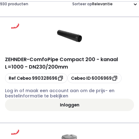
930 producten
Sorteer op
ZEHNDER
-
ComfoPipe Compact 200 - kanaal
L=1000 - DN230/200mm
Kopiëren
Kopiëren
Ref Cebeo
990328696
Cebeo ID
6006969
Log in of maak een account aan om de prijs- en
bestelinformatie te bekijken
Inloggen