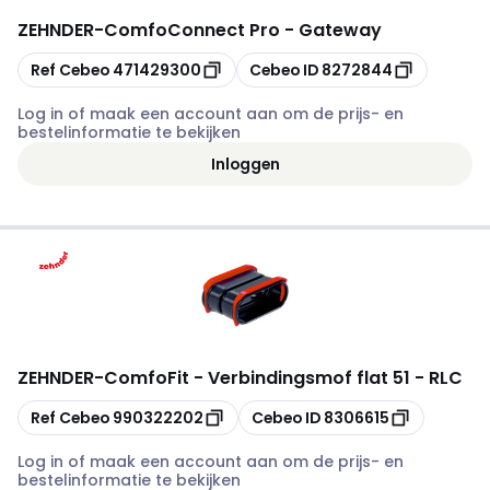
ZEHNDER
-
ComfoConnect Pro - Gateway
Kopiëren
Kopiëren
Ref Cebeo
471429300
Cebeo ID
8272844
Log in of maak een account aan om de prijs- en
bestelinformatie te bekijken
Inloggen
ZEHNDER
-
ComfoFit - Verbindingsmof flat 51 - RLC
Kopiëren
Kopiëren
Ref Cebeo
990322202
Cebeo ID
8306615
Log in of maak een account aan om de prijs- en
bestelinformatie te bekijken