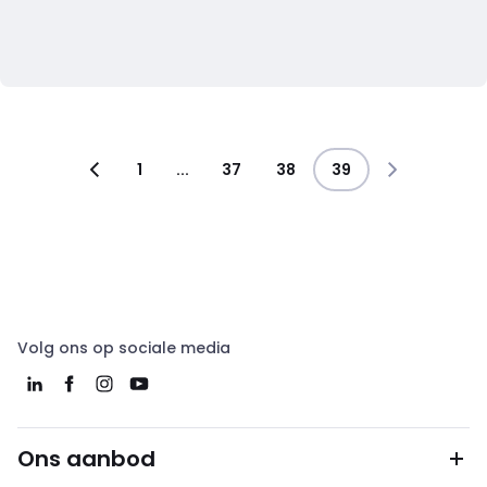
1
...
37
38
39
Volg ons op sociale media
Ons aanbod