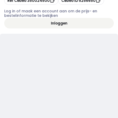
Ref Cebeo
350024500
Cebeo ID
5256650
Log in of maak een account aan om de prijs- en
bestelinformatie te bekijken
Inloggen