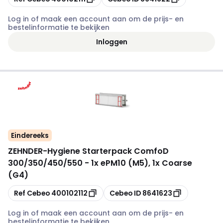
Log in of maak een account aan om de prijs- en
bestelinformatie te bekijken
Inloggen
Eindereeks
ZEHNDER
-
Hygiene Starterpack ComfoD
300/350/450/550 - 1x ePM10 (M5), 1x Coarse
(G4)
Kopiëren
Kopiëren
Ref Cebeo
400102112
Cebeo ID
8641623
Log in of maak een account aan om de prijs- en
bestelinformatie te bekijken