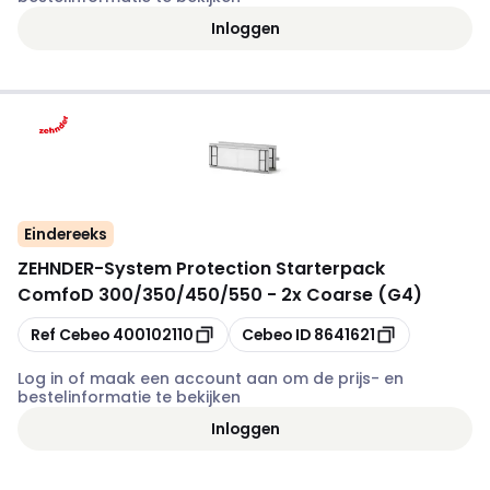
Inloggen
Eindereeks
ZEHNDER
-
System Protection Starterpack
ComfoD 300/350/450/550 - 2x Coarse (G4)
Kopiëren
Kopiëren
Ref Cebeo
400102110
Cebeo ID
8641621
Log in of maak een account aan om de prijs- en
bestelinformatie te bekijken
Inloggen