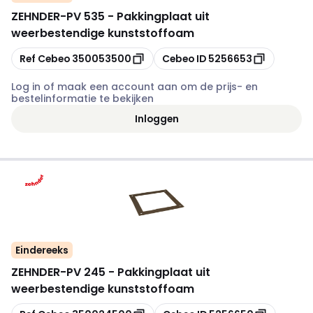
ZEHNDER
-
PV 535 - Pakkingplaat uit
weerbestendige kunststoffoam
Kopiëren
Kopiëren
Ref Cebeo
350053500
Cebeo ID
5256653
Log in of maak een account aan om de prijs- en
bestelinformatie te bekijken
Inloggen
Eindereeks
ZEHNDER
-
PV 245 - Pakkingplaat uit
weerbestendige kunststoffoam
Kopiëren
Kopiëren