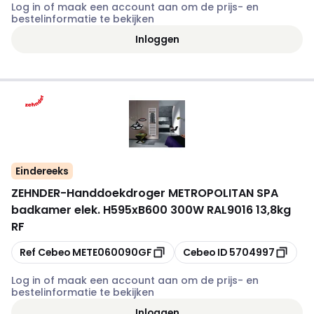
Log in of maak een account aan om de prijs- en
bestelinformatie te bekijken
Inloggen
Eindereeks
ZEHNDER
-
Handdoekdroger METROPOLITAN SPA
badkamer elek. H595xB600 300W RAL9016 13,8kg
RF
Kopiëren
Kopiëren
Ref Cebeo
METE060090GF
Cebeo ID
5704997
Log in of maak een account aan om de prijs- en
bestelinformatie te bekijken
Inloggen