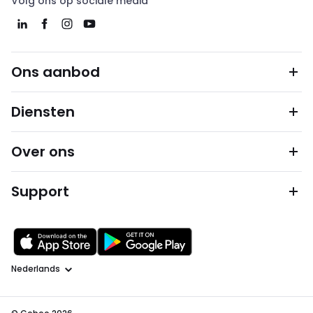
Volg ons op sociale media
Ons aanbod
Diensten
Over ons
Support
Taal