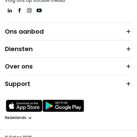
Volg ons op sociale media
Ons aanbod
Diensten
Over ons
Support
Taal