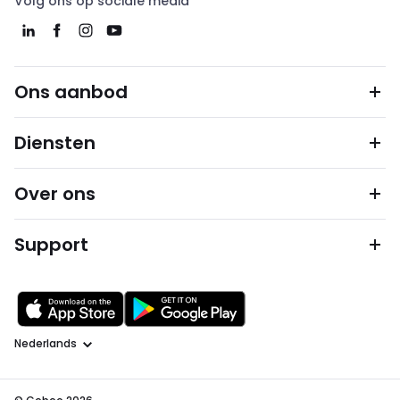
Volg ons op sociale media
Ons aanbod
Diensten
Over ons
Support
Taal