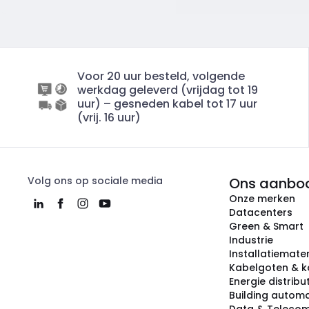
Voor 20 uur besteld, volgende
werkdag geleverd (vrijdag tot 19
uur) – gesneden kabel tot 17 uur
(vrij. 16 uur)
Volg ons op sociale media
Ons aanbo
Onze merken
Datacenters
Green & Smart
Industrie
Installatiemater
Kabelgoten & k
Energie distribu
Building automa