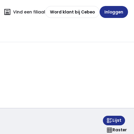
Vind een filiaal
Word klant bij Cebeo
Inloggen
Lijst
Raster