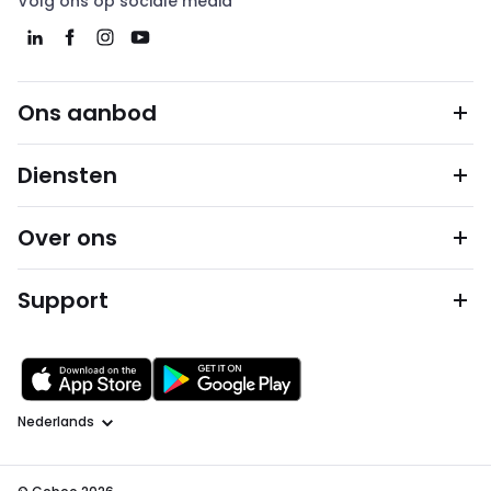
Volg ons op sociale media
Ons aanbod
Diensten
Over ons
Support
Taal