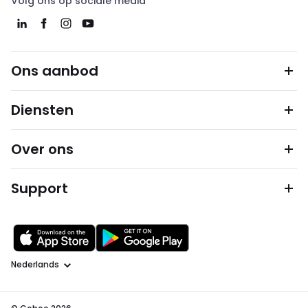
Volg ons op sociale media
Ons aanbod
Diensten
Over ons
Support
Taal