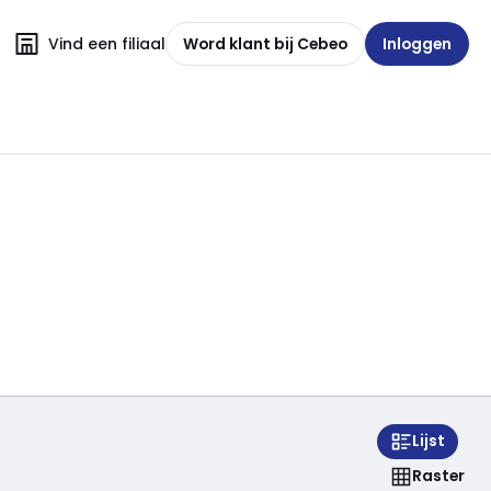
Vind een filiaal
Word klant bij Cebeo
Inloggen
Lijst
Raster