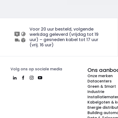
Voor 20 uur besteld, volgende
werkdag geleverd (vrijdag tot 19
uur) – gesneden kabel tot 17 uur
(vrij. 16 uur)
Volg ons op sociale media
Ons aanbo
Onze merken
Datacenters
Green & Smart
Industrie
Installatiemater
Kabelgoten & k
Energie distribu
Building automa