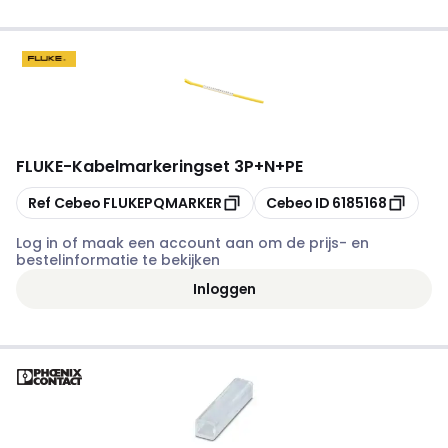
FLUKE
-
Kabelmarkeringset 3P+N+PE
Kopiëren
Kopiëren
Ref Cebeo
FLUKEPQMARKER
Cebeo ID
6185168
Log in of maak een account aan om de prijs- en
bestelinformatie te bekijken
Inloggen