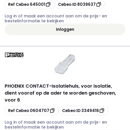
Kopiëren
Kopiëren
Ref Cebeo
645001
Cebeo ID
8039637
Log in of maak een account aan om de prijs- en
bestelinformatie te bekijken
Inloggen
PHOENIX CONTACT
-
Isolatiehuls, voor isolatie,
dient vooraf op de ader te worden geschoven,
voor 6
Kopiëren
Kopiëren
Ref Cebeo
0604707
Cebeo ID
3349416
Log in of maak een account aan om de prijs- en
bestelinformatie te bekijken