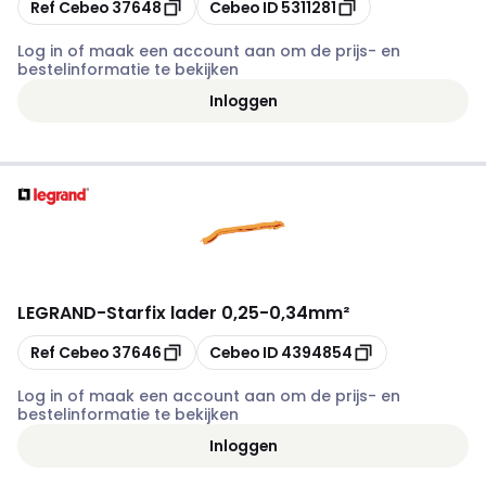
Kopiëren
Kopiëren
Ref Cebeo
37648
Cebeo ID
5311281
Log in of maak een account aan om de prijs- en
bestelinformatie te bekijken
Inloggen
LEGRAND
-
Starfix lader 0,25-0,34mm²
Kopiëren
Kopiëren
Ref Cebeo
37646
Cebeo ID
4394854
Log in of maak een account aan om de prijs- en
bestelinformatie te bekijken
Inloggen