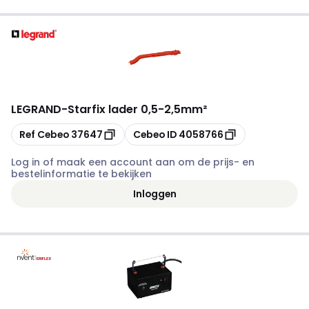
LEGRAND
-
Starfix lader 0,5-2,5mm²
Kopiëren
Kopiëren
Ref Cebeo
37647
Cebeo ID
4058766
Log in of maak een account aan om de prijs- en
bestelinformatie te bekijken
Inloggen