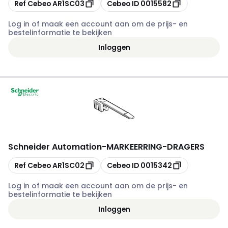
Kopiëren
Kopiëren
Ref Cebeo
AR1SC03
Cebeo ID
0015582
Log in of maak een account aan om de prijs- en
bestelinformatie te bekijken
Inloggen
Schneider Automation
-
MARKEERRING-DRAGERS
Kopiëren
Kopiëren
Ref Cebeo
AR1SC02
Cebeo ID
0015342
Log in of maak een account aan om de prijs- en
bestelinformatie te bekijken
Inloggen