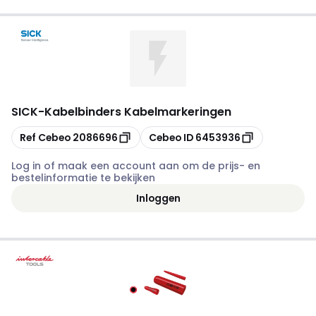
SICK
-
Kabelbinders Kabelmarkeringen
Kopiëren
Kopiëren
Ref Cebeo
2086696
Cebeo ID
6453936
Log in of maak een account aan om de prijs- en
bestelinformatie te bekijken
Inloggen