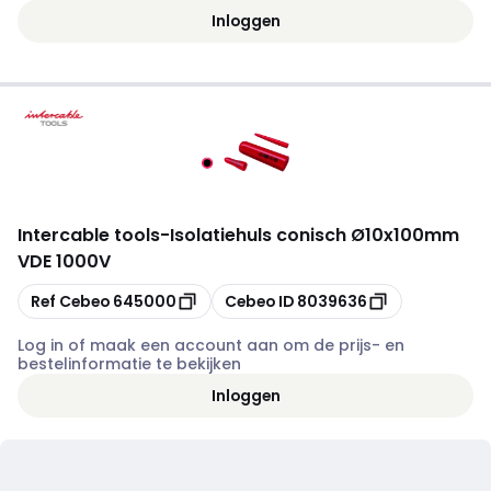
Inloggen
Intercable tools
-
Isolatiehuls conisch Ø10x100mm
VDE 1000V
Kopiëren
Kopiëren
Ref Cebeo
645000
Cebeo ID
8039636
Log in of maak een account aan om de prijs- en
bestelinformatie te bekijken
Inloggen