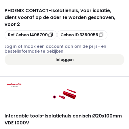
PHOENIX CONTACT
-
Isolatiehuls, voor isolatie,
dient vooraf op de ader te worden geschoven,
voor 2
Kopiëren
Kopiëren
Ref Cebeo
1406700
Cebeo ID
3350055
Log in of maak een account aan om de prijs- en
bestelinformatie te bekijken
Inloggen
Intercable tools
-
Isolatiehuls conisch Ø20x100mm
VDE 1000V