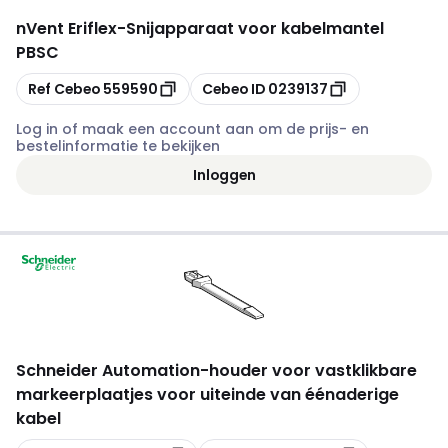
nVent Eriflex
-
Snijapparaat voor kabelmantel
PBSC
Kopiëren
Kopiëren
Ref Cebeo
559590
Cebeo ID
0239137
Log in of maak een account aan om de prijs- en
bestelinformatie te bekijken
Inloggen
Schneider Automation
-
houder voor vastklikbare
markeerplaatjes voor uiteinde van éénaderige
kabel