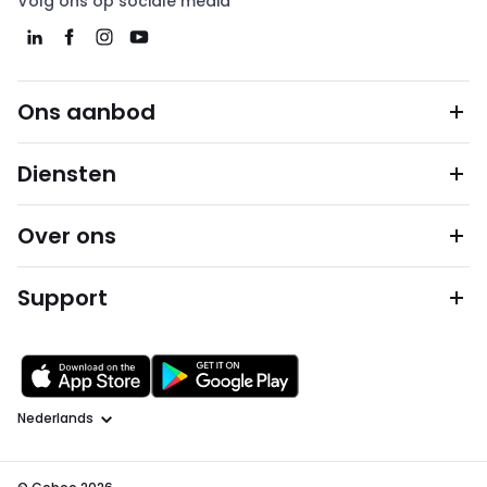
Volg ons op sociale media
Ons aanbod
Diensten
Over ons
Support
Taal