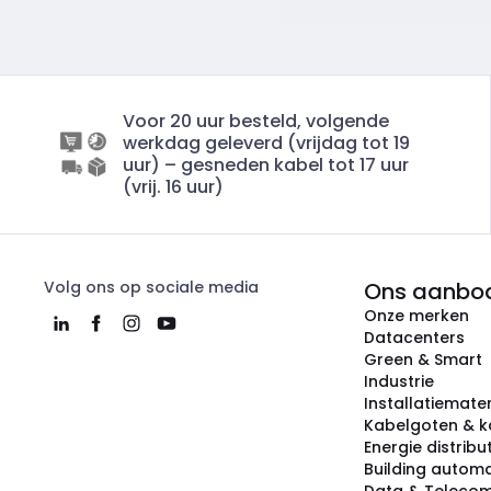
Voor 20 uur besteld, volgende
werkdag geleverd (vrijdag tot 19
uur) – gesneden kabel tot 17 uur
(vrij. 16 uur)
Volg ons op sociale media
Ons aanbo
Onze merken
Datacenters
Green & Smart
Industrie
Installatiemater
Kabelgoten & k
Energie distribu
Building automa