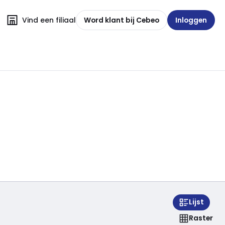
Vind een filiaal
Word klant bij Cebeo
Inloggen
Lijst
Raster