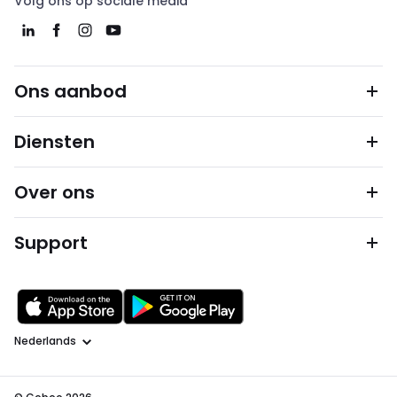
Volg ons op sociale media
Ons aanbod
Diensten
Over ons
Support
Taal