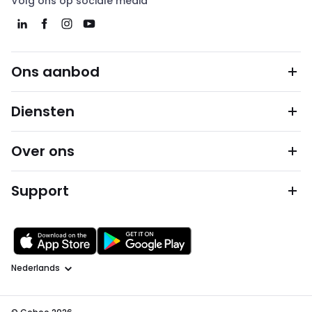
Volg ons op sociale media
Ons aanbod
Diensten
Over ons
Support
Taal