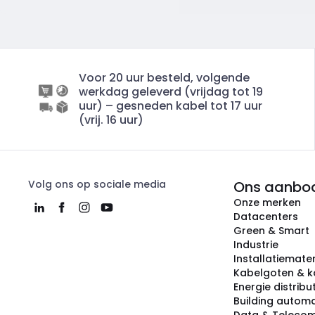
Voor 20 uur besteld, volgende
werkdag geleverd (vrijdag tot 19
uur) – gesneden kabel tot 17 uur
(vrij. 16 uur)
Volg ons op sociale media
Ons aanbo
Onze merken
Datacenters
Green & Smart
Industrie
Installatiemater
Kabelgoten & k
Energie distribu
Building automa