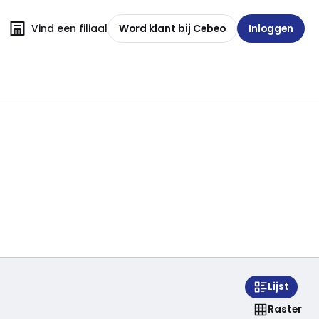
Vind een filiaal
Word klant bij Cebeo
Inloggen
Lijst
Raster