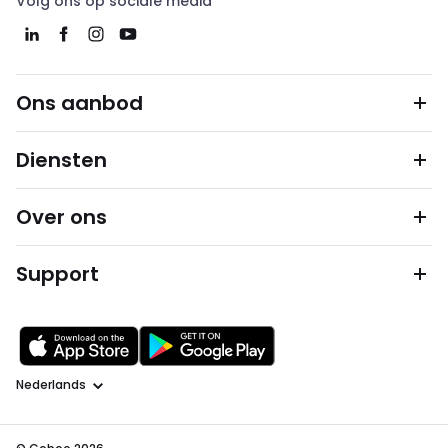
Volg ons op sociale media
Ons aanbod
Diensten
Over ons
Support
Taal