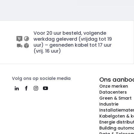
Voor 20 uur besteld, volgende
werkdag geleverd (vrijdag tot 19
uur) – gesneden kabel tot 17 uur
(vrij. 16 uur)
Volg ons op sociale media
Ons aanbo
Onze merken
Datacenters
Green & Smart
Industrie
Installatiemater
Kabelgoten & k
Energie distribu
Building automa