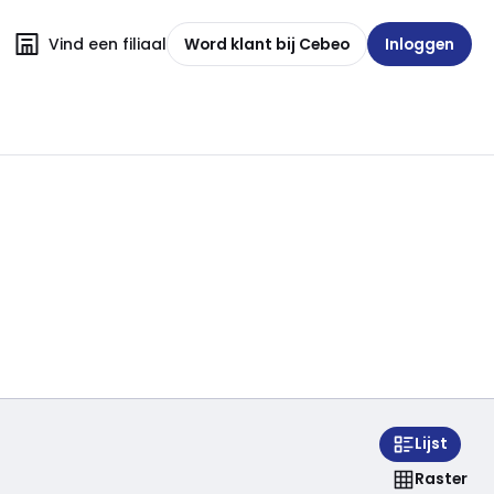
Vind een filiaal
Word klant bij Cebeo
Inloggen
Lijst
Raster