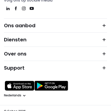
Volg ons op sociale media
Ons aanbod
Diensten
Over ons
Support
Taal