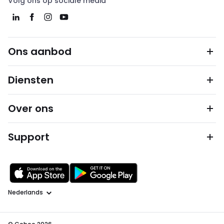
Volg ons op sociale media
Ons aanbod
Diensten
Over ons
Support
Taal