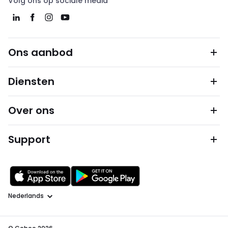
Volg ons op sociale media
Ons aanbod
Diensten
Over ons
Support
Taal