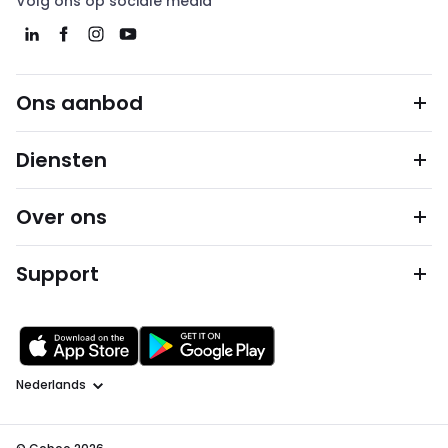
Volg ons op sociale media
Ons aanbod
Diensten
Over ons
Support
Taal