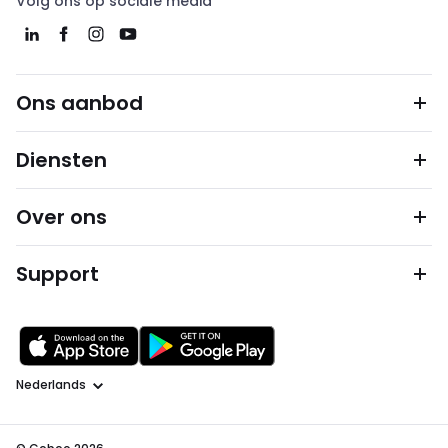
Volg ons op sociale media
Ons aanbod
Diensten
Over ons
Support
Taal