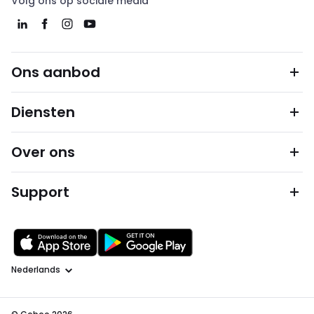
Volg ons op sociale media
Ons aanbod
Diensten
Over ons
Support
Taal