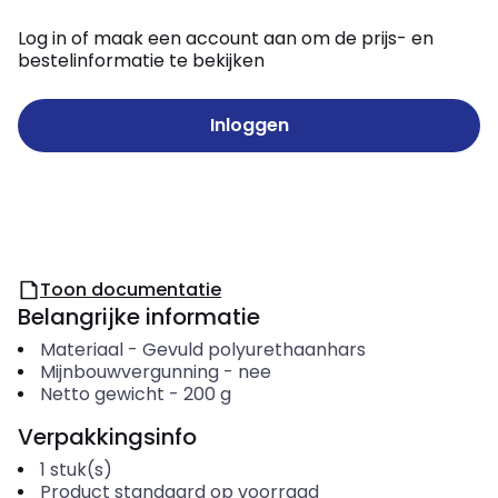
Log in of maak een account aan om de prijs- en
bestelinformatie te bekijken
Inloggen
Toon documentatie
Belangrijke informatie
Materiaal
-
Gevuld polyurethaanhars
Mijnbouwvergunning
-
nee
Netto gewicht
-
200
g
Verpakkingsinfo
1
stuk(s)
Product standaard op voorraad