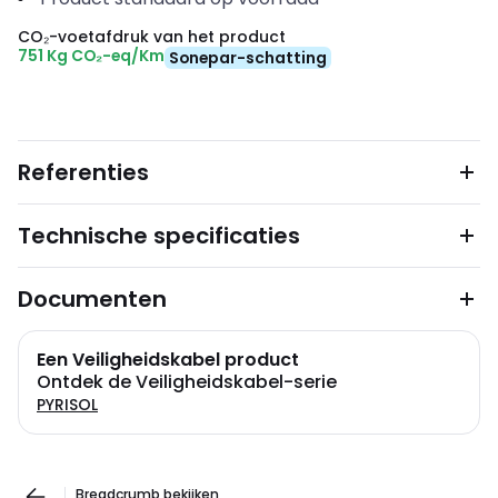
CO₂-voetafdruk van het product
751 Kg CO₂-eq/Km
Sonepar-schatting
Referenties
Technische specificaties
Documenten
Een Veiligheidskabel product
Ontdek de Veiligheidskabel-serie
PYRISOL
Breadcrumb bekijken