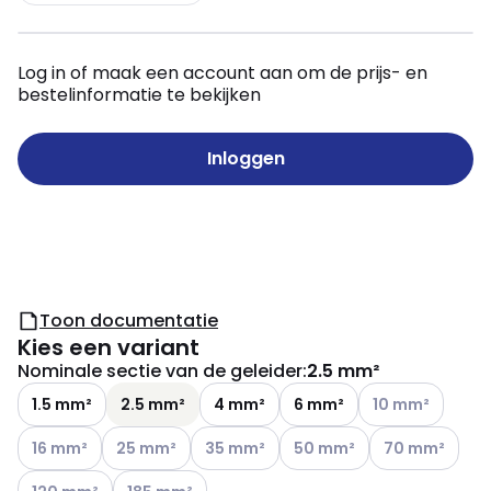
Log in of maak een account aan om de prijs- en
bestelinformatie te bekijken
Inloggen
Toon documentatie
Kies een variant
Nominale sectie van de geleider
:
2.5 mm²
Andere varianten
1.5 mm²
2.5 mm²
4 mm²
6 mm²
10 mm²
Andere varianten (Huidige combinatie niet mogelijk)
Andere varianten (Huidige combinatie niet mogelij
Andere varianten (Huidige combinatie n
Andere varianten (Huidige c
Andere variante
16 mm²
25 mm²
35 mm²
50 mm²
70 mm²
Andere varianten (Huidige combinatie niet mogelijk)
Andere varianten (Huidige combinatie niet mogeli