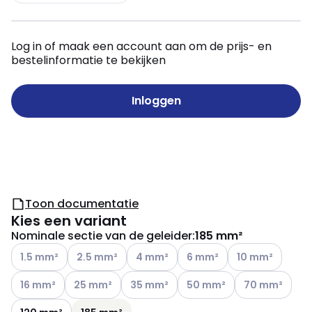
Log in of maak een account aan om de prijs- en
bestelinformatie te bekijken
Inloggen
Toon documentatie
Kies een variant
Nominale sectie van de geleider
:
185 mm²
Andere varianten (Huidige combinatie niet mogelijk)
Andere varianten (Huidige combinatie niet mogelij
Andere varianten (Huidige combinatie 
Andere varianten (Huidige c
Andere varianten
1.5 mm²
2.5 mm²
4 mm²
6 mm²
10 mm²
Andere varianten (Huidige combinatie niet mogelijk)
Andere varianten (Huidige combinatie niet mogelij
Andere varianten (Huidige combinatie n
Andere varianten (Huidige c
Andere variante
16 mm²
25 mm²
35 mm²
50 mm²
70 mm²