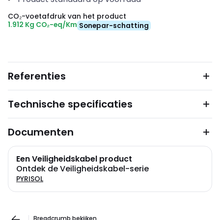
CO₂-voetafdruk van het product
1.912 Kg CO₂-eq/Km
Sonepar-schatting
Referenties
Technische specificaties
Documenten
Een Veiligheidskabel product
Ontdek de Veiligheidskabel-serie
PYRISOL
Breadcrumb bekijken