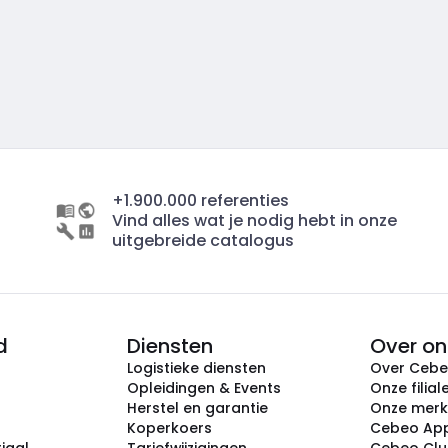
+1.900.000 referenties
Vind alles wat je nodig hebt in onze
uitgebreide catalogus
d
Diensten
Over on
Logistieke diensten
Over Ceb
Opleidingen & Events
Onze filial
Herstel en garantie
Onze mer
Koperkoers
Cebeo Ap