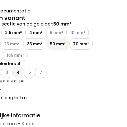
documentatie
n variant
sectie van de geleider
:
50 mm²
Andere varianten (Huidige combinatie ni
Andere varianten (Huidige com
2.5 mm²
4 mm²
6 mm²
10 mm²
ianten (Huidige combinatie niet mogelijk)
Andere varianten (Huidige combinatie niet mogelijk)
25 mm²
35 mm²
50 mm²
70 mm²
ianten (Huidige combinatie niet mogelijk)
Andere varianten (Huidige combinatie niet mogelijk)
185 mm²
leiders
:
4
ianten (Huidige combinatie niet mogelijk)
e varianten (Huidige combinatie niet mogelijk)
Andere varianten (Huidige combinatie niet mogelijk)
Andere varianten (Huidige combinatie niet mogelijk)
Andere varianten (Huidige combinatie niet mog
3
4
5
7
geleider
:
ja
e
n lengte
:
1 m
ijke informatie
aal kern
-
Koper