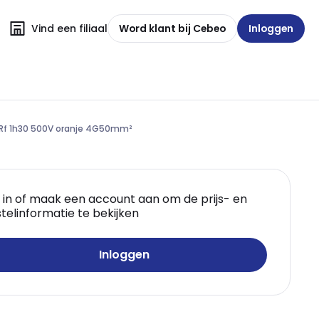
Vind een filiaal
Word klant bij Cebeo
Inloggen
2 Rf 1h30 500V oranje 4G50mm²
 in of maak een account aan om de prijs- en
telinformatie te bekijken
Inloggen