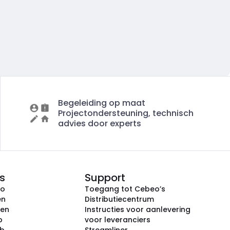
Begeleiding op maat
Projectondersteuning, technisch
advies door experts
s
Support
eo
Toegang tot Cebeo’s
en
Distributiecentrum
ken
Instructies voor aanlevering
p
voor leveranciers