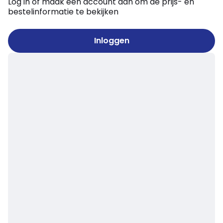
Log in of maak een account aan om de prijs- en
bestelinformatie te bekijken
Inloggen