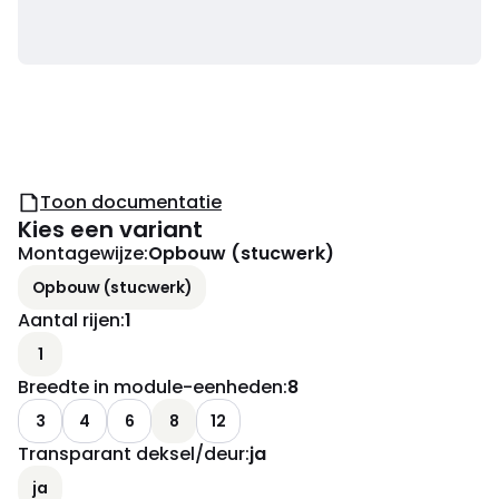
Toon documentatie
Kies een variant
Montagewijze
:
Opbouw (stucwerk)
Opbouw (stucwerk)
Aantal rijen
:
1
1
Breedte in module-eenheden
:
8
3
4
6
8
12
Transparant deksel/deur
:
ja
ja