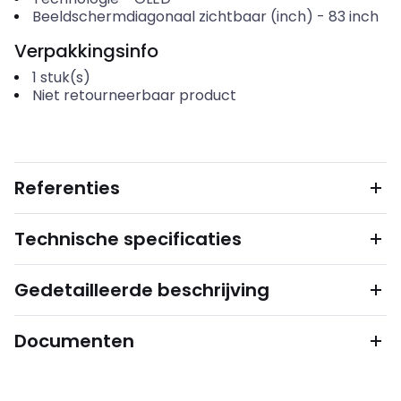
Beeldschermdiagonaal zichtbaar (inch)
-
83
inch
Verpakkingsinfo
1
stuk(s)
Niet retourneerbaar product
Referenties
Technische specificaties
Gedetailleerde beschrijving
Documenten