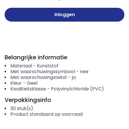
Inloggen
Belangrijke informatie
Materiaal
-
Kunststof
Met waarschuwingssymbool
-
nee
Met waarschuwingstekst
-
ja
Kleur
-
Geel
Kwaliteitsklasse
-
Polyvinylchloride (PVC)
Verpakkingsinfo
30
stuk(s)
Product standaard op voorraad