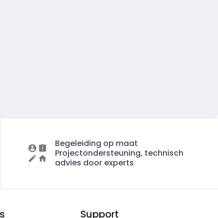
Begeleiding op maat
Projectondersteuning, technisch
advies door experts
s
Support