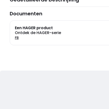
Documenten
Een HAGER product
Ontdek de HAGER-serie
FB