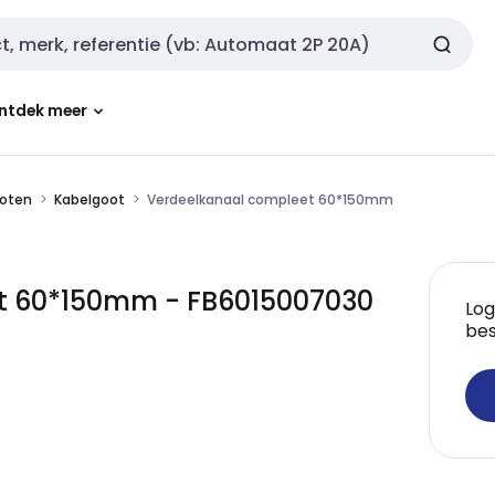
ntdek meer
oten
Kabelgoot
Verdeelkanaal compleet 60*150mm
t 60*150mm - FB6015007030
Log
bes