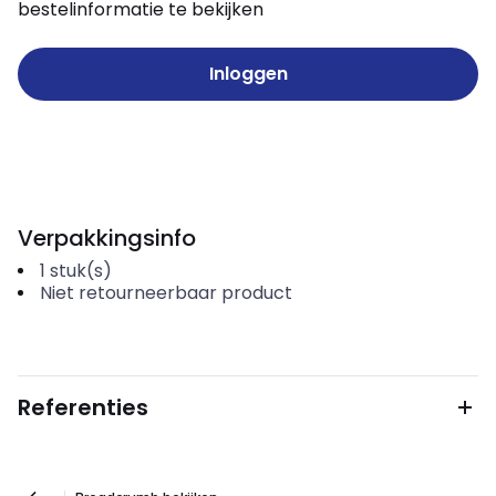
bestelinformatie te bekijken
Inloggen
Verpakkingsinfo
1
stuk(s)
Niet retourneerbaar product
Referenties