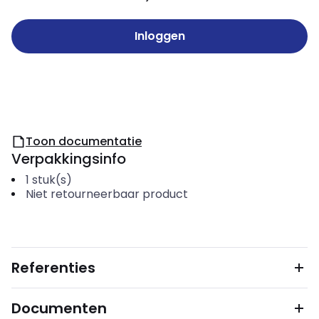
Inloggen
Toon documentatie
Verpakkingsinfo
1
stuk(s)
Niet retourneerbaar product
Referenties
Documenten