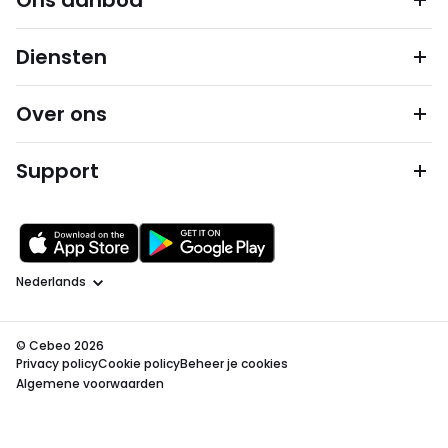
Ons aanbod
Diensten
Over ons
Support
Taal
© Cebeo 2026
Privacy policy
Cookie policy
Beheer je cookies
Algemene voorwaarden