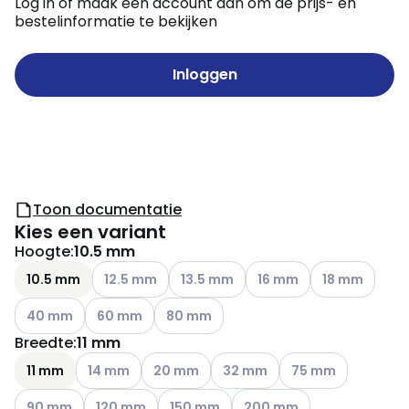
Log in of maak een account aan om de prijs- en
bestelinformatie te bekijken
Inloggen
Toon documentatie
Kies een variant
Hoogte
:
10.5 mm
Andere varianten (Huidige combinatie niet mogeli
Andere varianten (Huidige combinatie
Andere varianten (Huidige
Andere variante
10.5 mm
12.5 mm
13.5 mm
16 mm
18 mm
Andere varianten (Huidige combinatie niet mogelijk)
Andere varianten (Huidige combinatie niet mogelij
Andere varianten (Huidige combinatie ni
40 mm
60 mm
80 mm
Breedte
:
11 mm
Andere varianten (Huidige combinatie niet mogelijk)
Andere varianten (Huidige combinatie niet
Andere varianten (Huidige comb
Andere varianten (H
11 mm
14 mm
20 mm
32 mm
75 mm
Andere varianten (Huidige combinatie niet mogelijk)
Andere varianten (Huidige combinatie niet mogelij
Andere varianten (Huidige combinatie n
Andere varianten (Huidige c
90 mm
120 mm
150 mm
200 mm