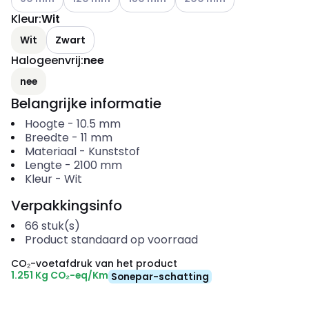
Kleur
:
Wit
Wit
Zwart
Halogeenvrij
:
nee
nee
Belangrijke informatie
Hoogte
-
10.5
mm
Breedte
-
11
mm
Materiaal
-
Kunststof
Lengte
-
2100
mm
Kleur
-
Wit
Verpakkingsinfo
66
stuk(s)
Product standaard op voorraad
CO₂-voetafdruk van het product
1.251 Kg CO₂-eq/Km
Sonepar-schatting