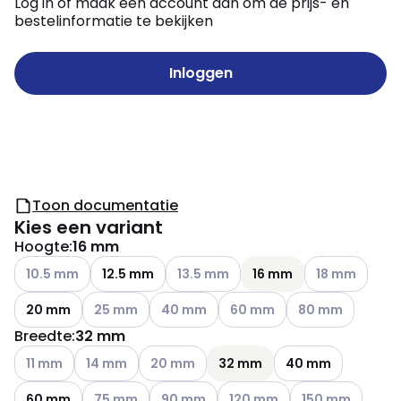
Log in of maak een account aan om de prijs- en
bestelinformatie te bekijken
Inloggen
Toon documentatie
Kies een variant
Hoogte
:
16 mm
Andere varianten (Huidige combinatie niet mogelijk)
Andere varianten (Huidige combinatie
Andere variante
10.5 mm
12.5 mm
13.5 mm
16 mm
18 mm
Andere varianten (Huidige combinatie niet mogelij
Andere varianten (Huidige combinatie ni
Andere varianten (Huidige co
Andere varianten 
20 mm
25 mm
40 mm
60 mm
80 mm
Breedte
:
32 mm
Andere varianten (Huidige combinatie niet mogelijk)
Andere varianten (Huidige combinatie niet mogelijk)
Andere varianten (Huidige combinatie niet
11 mm
14 mm
20 mm
32 mm
40 mm
Andere varianten (Huidige combinatie niet mogelij
Andere varianten (Huidige combinatie ni
Andere varianten (Huidige co
Andere varianten 
60 mm
75 mm
90 mm
120 mm
150 mm