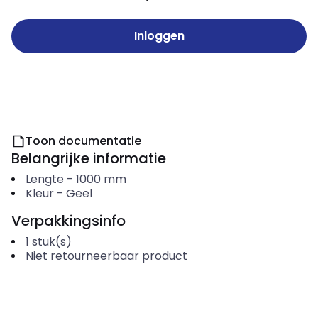
Inloggen
Toon documentatie
Belangrijke informatie
Lengte
-
1000
mm
Kleur
-
Geel
Verpakkingsinfo
1
stuk(s)
Niet retourneerbaar product