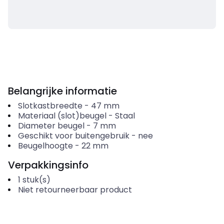
Belangrijke informatie
Slotkastbreedte
-
47
mm
Materiaal (slot)beugel
-
Staal
Diameter beugel
-
7
mm
Geschikt voor buitengebruik
-
nee
Beugelhoogte
-
22
mm
Verpakkingsinfo
1
stuk(s)
Niet retourneerbaar product