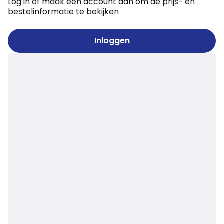
Log in of maak een account aan om de prijs- en
bestelinformatie te bekijken
Inloggen